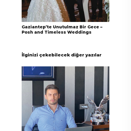
Gaziantep’te Unutulmaz Bir Gece –
Posh and Timeless Weddings
İlginizi çekebilecek diğer yazılar