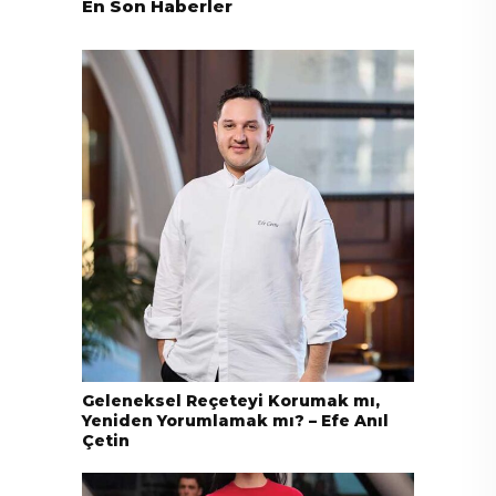
En Son Haberler
Geleneksel Reçeteyi Korumak mı,
Yeniden Yorumlamak mı? – Efe Anıl
Çetin