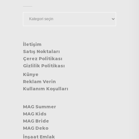
Kategoriler
İletişim
Satış Noktaları
Çerez Politikası
Gizlilik Politikası
Künye
Reklam Verin
Kullanım Koşulları
MAG Summer
MAG Kids
MAG Bride
MAG Deko
İnşaat Emlak