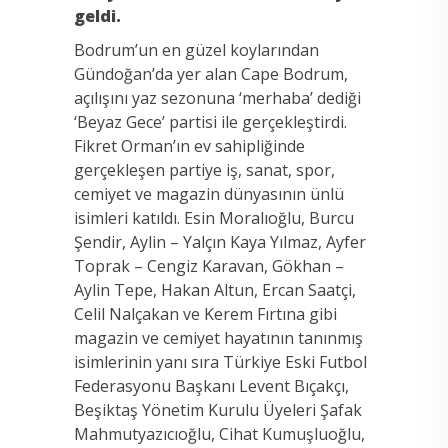
geldi.
Bodrum’un en güzel koylarından
Gündoğan’da yer alan Cape Bodrum,
açılışını yaz sezonuna ‘merhaba’ dediği
‘Beyaz Gece’ partisi ile gerçekleştirdi.
Fikret Orman’ın ev sahipliğinde
gerçekleşen partiye iş, sanat, spor,
cemiyet ve magazin dünyasının ünlü
isimleri katıldı. Esin Moralıoğlu, Burcu
Şendir, Aylin – Yalçın Kaya Yılmaz, Ayfer
Toprak – Cengiz Karavan, Gökhan –
Aylin Tepe, Hakan Altun, Ercan Saatçi,
Celil Nalçakan ve Kerem Fırtına gibi
magazin ve cemiyet hayatının tanınmış
isimlerinin yanı sıra Türkiye Eski Futbol
Federasyonu Başkanı Levent Bıçakçı,
Beşiktaş Yönetim Kurulu Üyeleri Şafak
Mahmutyazıcıoğlu, Cihat Kumuşluoğlu,