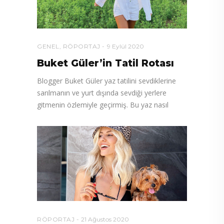
GENEL
,
RÖPORTAJ
9 Eylül 2020
Buket Güler’in Tatil Rotası
Blogger Buket Güler yaz tatilini sevdiklerine
sarılmanın ve yurt dışında sevdiği yerlere
gitmenin özlemiyle geçirmiş. Bu yaz nasıl
RÖPORTAJ
21 Ağustos 2020