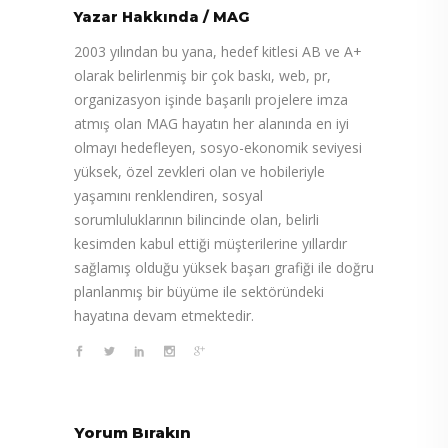
Yazar Hakkında
/
MAG
2003 yılından bu yana, hedef kitlesi AB ve A+
olarak belirlenmiş bir çok baskı, web, pr,
organizasyon işinde başarılı projelere imza
atmış olan MAG hayatın her alanında en iyi
olmayı hedefleyen, sosyo-ekonomik seviyesi
yüksek, özel zevkleri olan ve hobileriyle
yaşamını renklendiren, sosyal
sorumluluklarının bilincinde olan, belirli
kesimden kabul ettiği müşterilerine yıllardır
sağlamış olduğu yüksek başarı grafiği ile doğru
planlanmış bir büyüme ile sektöründeki
hayatına devam etmektedir.
Yorum Bırakın