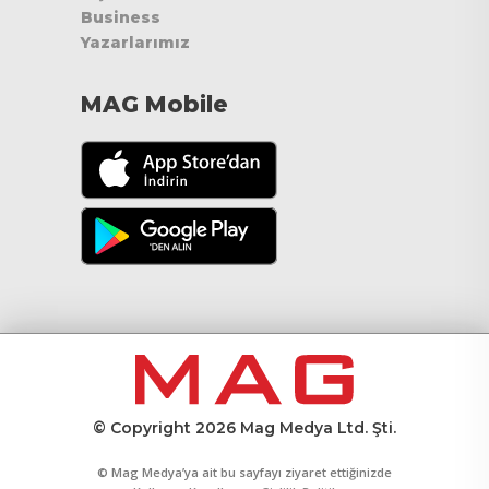
Business
Yazarlarımız
MAG Mobile
© Copyright 2026 Mag Medya Ltd. Şti.
© Mag Medya’ya ait bu sayfayı ziyaret ettiğinizde