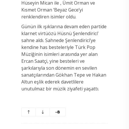
Hüseyin Mican ile , Ümit Orman ve
Kısmet Orman ‘Beyaz Gece’yi
renklendiren isimler oldu.
Günün ilk ışıklarına devam eden partide
klarnet virtüözü Hüsnü Şenlendirici’
sahne aldı. Sahnede Şenlendirici’ye
kendine has besteleriyle Türk Pop
Müziğinin isimleri arasında yer alan
Ercan Saatçi, yine besteleri ve
şarkılarıyla son dönemin en sevilen
sanatçılarından Gökhan Tepe ve Hakan
Altun eşlik ederek davetlilere
unutulmaz bir müzik ziyafeti yaşattı.
-8