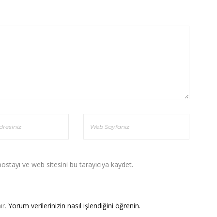
stayı ve web sitesini bu tarayıcıya kaydet.
ır.
Yorum verilerinizin nasıl işlendiğini öğrenin.