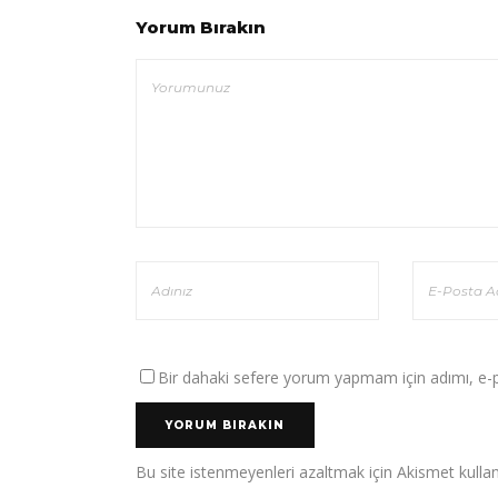
Yorum Bırakın
Bir dahaki sefere yorum yapmam için adımı, e-po
Bu site istenmeyenleri azaltmak için Akismet kullan