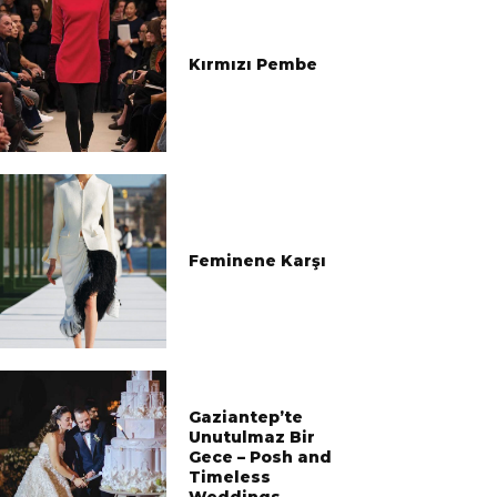
Kırmızı Pembe
Feminene Karşı
Gaziantep’te
Unutulmaz Bir
Gece – Posh and
Timeless