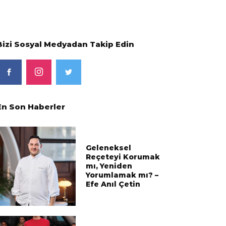
Bizi Sosyal Medyadan Takip Edin
En Son Haberler
Geleneksel
Reçeteyi Korumak
mı, Yeniden
Yorumlamak mı? –
Efe Anıl Çetin