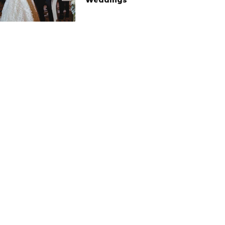
Weddings