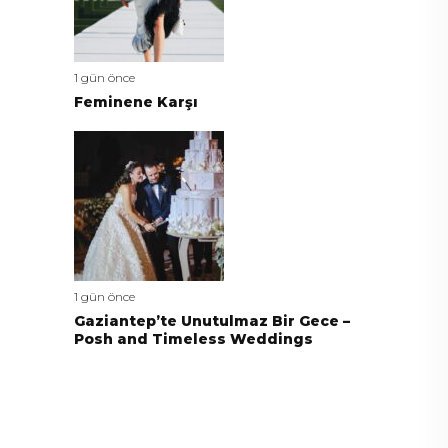
1 gün önce
Feminene Karşı
1 gün önce
Gaziantep’te Unutulmaz Bir Gece –
Posh and Timeless Weddings