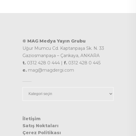
© MAG Medya Yayın Grubu
Uğur Mumcu Cd. Kaptanpaşa Sk. N. 33
Gaziosmanpaşa – Çankaya, ANKARA
t.
0312 428 0 444 |
f.
0312 428 0 445
e.
mag@magdergi.com
Kategoriler
İletişim
Satış Noktaları
Çerez Politikası