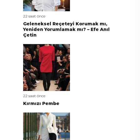
22 saat önce
Geleneksel Reçeteyi Korumak mı,
Yeniden Yorumlamak mı? – Efe Anıl
Çetin
22 saat önce
Kırmızı Pembe