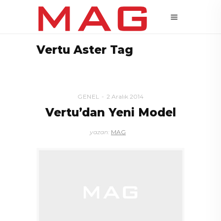
Vertu Aster Tag
GENEL
2 Aralık 2014
Vertu’dan Yeni Model
yazan:
MAG