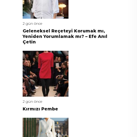
2 gün önce
Geleneksel Reçeteyi Korumak mı,
Yeniden Yorumlamak mı? – Efe Anıl
Çetin
2 gün önce
Kırmızı Pembe