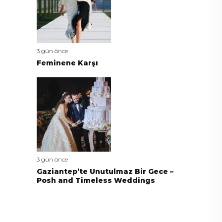
3 gün önce
Feminene Karşı
3 gün önce
Gaziantep’te Unutulmaz Bir Gece –
Posh and Timeless Weddings