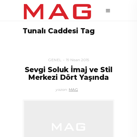
Tunalı Caddesi Tag
GENEL
19 Nisan 2015
Sevgi Soluk İmaj ve Stil
Merkezi Dört Yaşında
yazan:
MAG