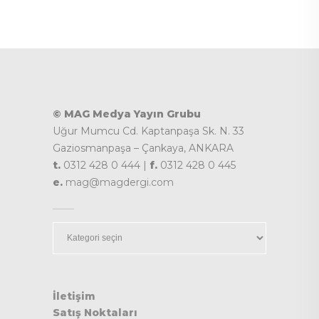
© MAG Medya Yayın Grubu
Uğur Mumcu Cd. Kaptanpaşa Sk. N. 33
Gaziosmanpaşa – Çankaya, ANKARA
t.
0312 428 0 444 |
f.
0312 428 0 445
e.
mag@magdergi.com
Kategoriler
İletişim
Satış Noktaları