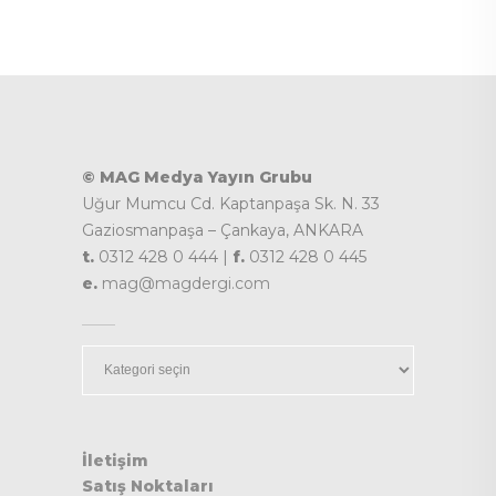
© MAG Medya Yayın Grubu
Uğur Mumcu Cd. Kaptanpaşa Sk. N. 33
Gaziosmanpaşa – Çankaya, ANKARA
t.
0312 428 0 444 |
f.
0312 428 0 445
e.
mag@magdergi.com
Kategoriler
İletişim
Satış Noktaları