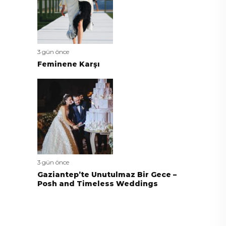
3 gün önce
Feminene Karşı
3 gün önce
Gaziantep’te Unutulmaz Bir Gece –
Posh and Timeless Weddings