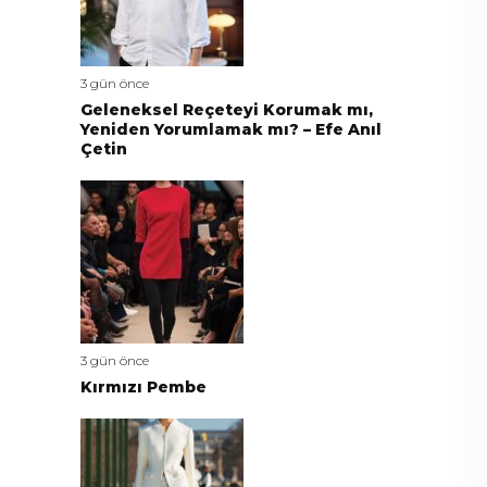
3 gün önce
Geleneksel Reçeteyi Korumak mı,
Yeniden Yorumlamak mı? – Efe Anıl
Çetin
3 gün önce
Kırmızı Pembe