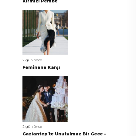
Kırmızı Pembe
2 gün önce
Feminene Karşı
2 gün önce
Gaziantep’te Unutulmaz Bir Gece –