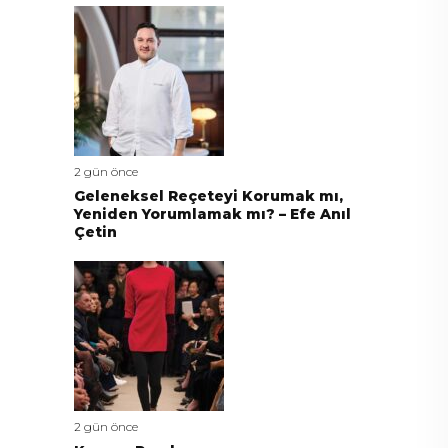
2 gün önce
Geleneksel Reçeteyi Korumak mı,
Yeniden Yorumlamak mı? – Efe Anıl
Çetin
2 gün önce