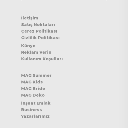
İletişim
Satış Noktaları
Çerez Politikası
Gizlilik Politikası
Künye
Reklam Verin
Kullanım Koşulları
MAG Summer
MAG Kids
MAG Bride
MAG Deko
İnşaat Emlak
Business
Yazarlarımız