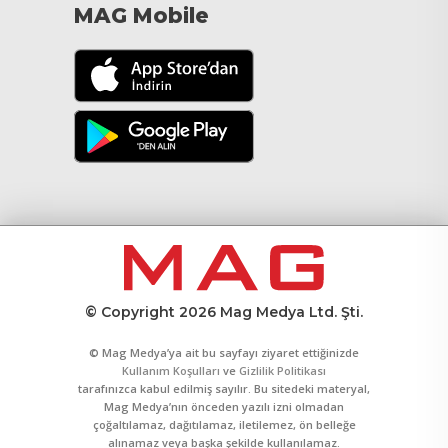
MAG Mobile
© Copyright 2026 Mag Medya Ltd. Şti.
© Mag Medya’ya ait bu sayfayı ziyaret ettiğinizde
Kullanım Koşulları
ve
Gizlilik Politikası
tarafınızca kabul edilmiş sayılır. Bu sitedeki materyal,
Mag Medya’nın önceden yazılı izni olmadan
çoğaltılamaz, dağıtılamaz, iletilemez, ön belleğe
alınamaz veya başka şekilde kullanılamaz.