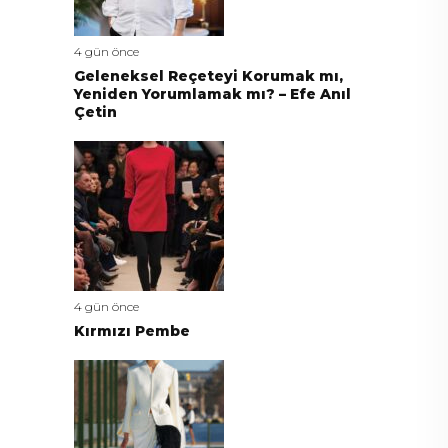
4 gün önce
Geleneksel Reçeteyi Korumak mı,
Yeniden Yorumlamak mı? – Efe Anıl
Çetin
4 gün önce
Kırmızı Pembe