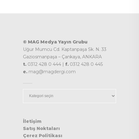
© MAG Medya Yayın Grubu
Uğur Mumcu Cd. Kaptanpaşa Sk. N. 33
Gaziosmanpaşa – Çankaya, ANKARA
t.
0312 428 0 444 |
f.
0312 428 0 445
e.
mag@magdergi.com
Kategoriler
İletişim
Satış Noktaları
Çerez Politikası