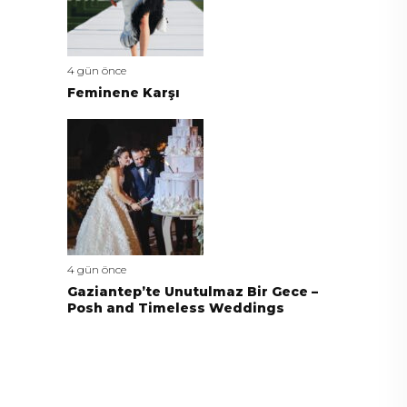
4 gün önce
Feminene Karşı
4 gün önce
Gaziantep’te Unutulmaz Bir Gece –
Posh and Timeless Weddings