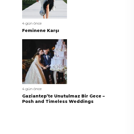
4 gün önce
Feminene Karşı
4 gün önce
Gaziantep’te Unutulmaz Bir Gece –
Posh and Timeless Weddings