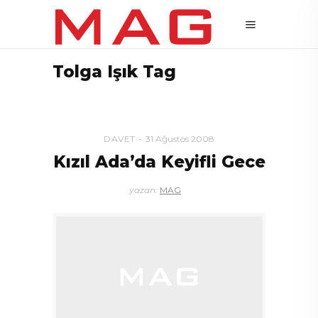
Tolga Işık Tag
DAVET
31 Ağustos 2008
Kızıl Ada’da Keyifli Gece
yazan:
MAG