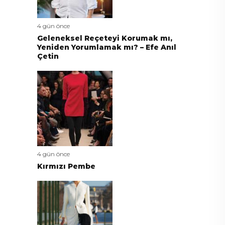
4 gün önce
Geleneksel Reçeteyi Korumak mı,
Yeniden Yorumlamak mı? – Efe Anıl
Çetin
4 gün önce
Kırmızı Pembe