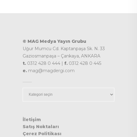
© MAG Medya Yayın Grubu
Uğur Mumcu Cd. Kaptanpaşa Sk. N. 33
Gaziosmanpaşa – Çankaya, ANKARA
t.
0312 428 0 444 |
f.
0312 428 0 445
e.
mag@magdergi.com
Kategoriler
İletişim
Satış Noktaları
Çerez Politikası