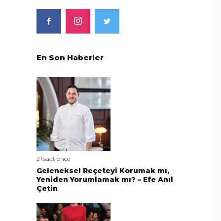
En Son Haberler
21 saat önce
Geleneksel Reçeteyi Korumak mı,
Yeniden Yorumlamak mı? – Efe Anıl
Çetin