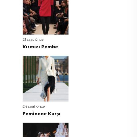
21 saat önce
Kırmızı Pembe
24 saat önce
Feminene Karşı