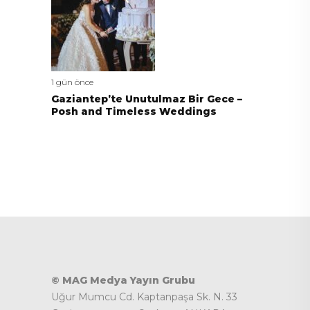
1 gün önce
Gaziantep’te Unutulmaz Bir Gece –
Posh and Timeless Weddings
© MAG Medya Yayın Grubu
Uğur Mumcu Cd. Kaptanpaşa Sk. N. 33