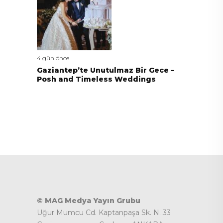
4 gün önce
Gaziantep’te Unutulmaz Bir Gece –
Posh and Timeless Weddings
© MAG Medya Yayın Grubu
Uğur Mumcu Cd. Kaptanpaşa Sk. N. 33