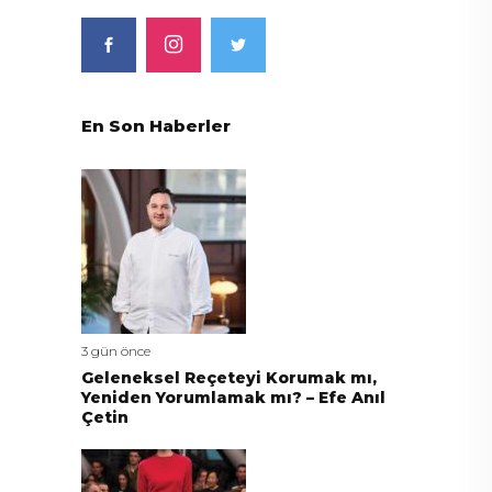
En Son Haberler
3 gün önce
Geleneksel Reçeteyi Korumak mı,
Yeniden Yorumlamak mı? – Efe Anıl
Çetin