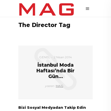
The Director Tag
GENEL
2 Nisan 2014
İstanbul Moda
Haftası’nda Bir
Gün…
yazan:
MAG
Bizi Sosyal Medyadan Takip Edin