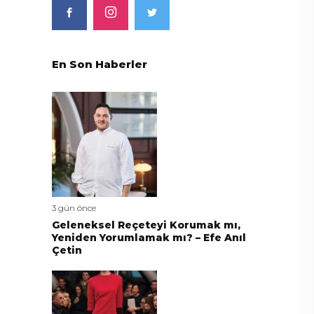
En Son Haberler
3 gün önce
Geleneksel Reçeteyi Korumak mı,
Yeniden Yorumlamak mı? – Efe Anıl
Çetin