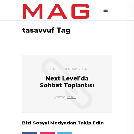
tasavvuf Tag
GENEL
11 Nisan 2014
Next Level’da
Sohbet Toplantısı
yazan:
MAG
Bizi Sosyal Medyadan Takip Edin