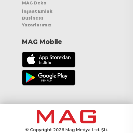
MAG Deko
İnşaat Emlak
Business
Yazarlarımız
MAG Mobile
© Copyright 2026 Mag Medya Ltd. Şti.