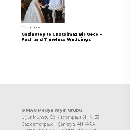
3 gün önce
Gaziantep’te Unutulmaz Bir Gece –
Posh and Timeless Weddings
© MAG Medya Yayın Grubu
Uğur Mumcu Cd. Kaptanpaşa Sk. N. 33
Gaziosmanpaşa – Çankaya, ANKARA