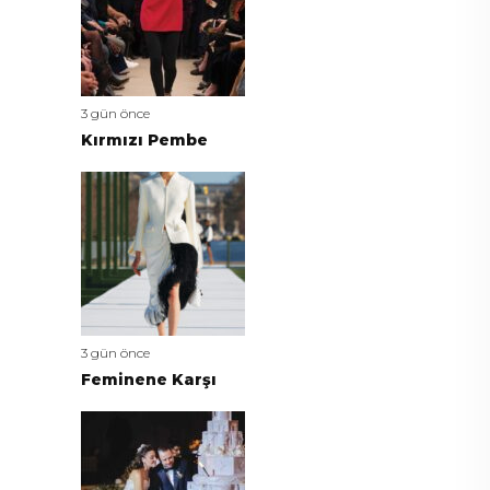
3 gün önce
Kırmızı Pembe
3 gün önce
Feminene Karşı