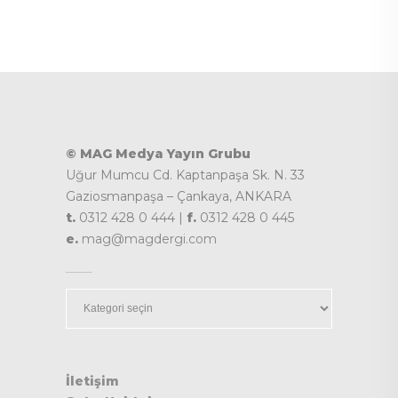
© MAG Medya Yayın Grubu
Uğur Mumcu Cd. Kaptanpaşa Sk. N. 33
Gaziosmanpaşa – Çankaya, ANKARA
t.
0312 428 0 444 |
f.
0312 428 0 445
e.
mag@magdergi.com
Kategoriler
İletişim