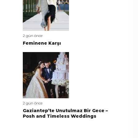
2 gün önce
Feminene Karşı
2 gün önce
Gaziantep’te Unutulmaz Bir Gece –
Posh and Timeless Weddings