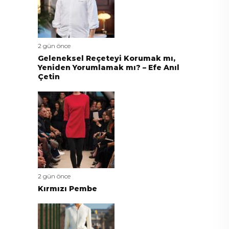
2 gün önce
Geleneksel Reçeteyi Korumak mı,
Yeniden Yorumlamak mı? – Efe Anıl
Çetin
2 gün önce
Kırmızı Pembe