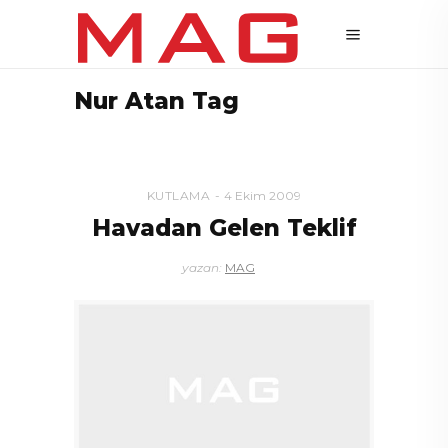
Nur Atan Tag
KUTLAMA
4 Ekim 2009
Havadan Gelen Teklif
yazan:
MAG