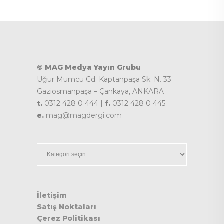
© MAG Medya Yayın Grubu
Uğur Mumcu Cd. Kaptanpaşa Sk. N. 33
Gaziosmanpaşa – Çankaya, ANKARA
t.
0312 428 0 444 |
f.
0312 428 0 445
e.
mag@magdergi.com
Kategoriler
İletişim
Satış Noktaları
Çerez Politikası