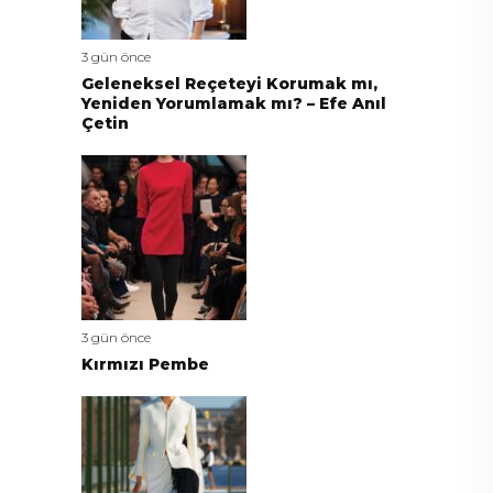
3 gün önce
Geleneksel Reçeteyi Korumak mı,
Yeniden Yorumlamak mı? – Efe Anıl
Çetin
3 gün önce
Kırmızı Pembe