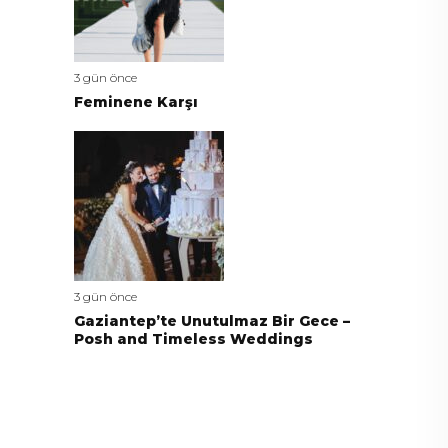
3 gün önce
Feminene Karşı
3 gün önce
Gaziantep’te Unutulmaz Bir Gece –
Posh and Timeless Weddings