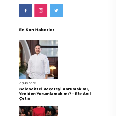
En Son Haberler
2 gün önce
Geleneksel Reçeteyi Korumak mı,
Yeniden Yorumlamak mı? – Efe Anıl
Çetin