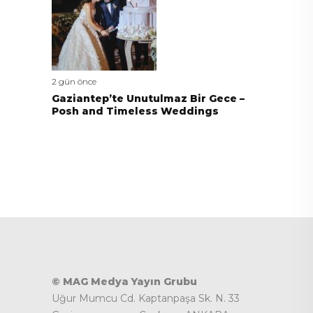
2 gün önce
Gaziantep’te Unutulmaz Bir Gece –
Posh and Timeless Weddings
© MAG Medya Yayın Grubu
Uğur Mumcu Cd. Kaptanpaşa Sk. N. 33