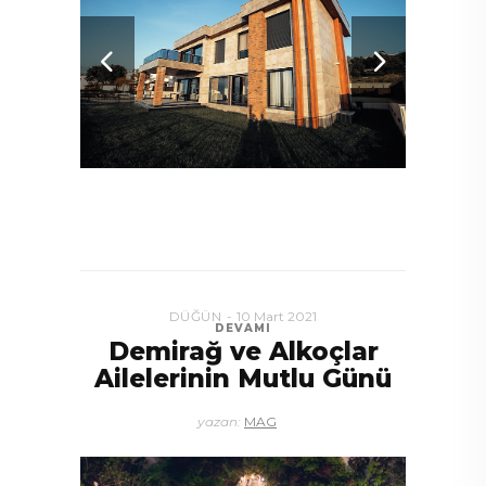
DÜĞÜN
10 Mart 2021
DEVAMI
Demirağ ve Alkoçlar
Ailelerinin Mutlu Günü
yazan:
MAG