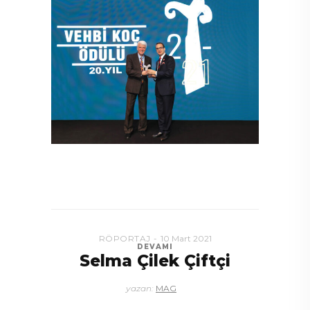
RÖPORTAJ
10 Mart 2021
DEVAMI
Selma Çilek Çiftçi
yazan:
MAG