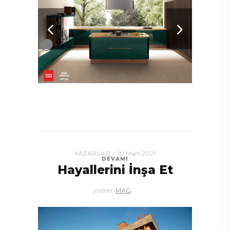
YAZARLAR
10 Mart 2021
DEVAMI
Hayallerini İnşa Et
yazan:
MAG