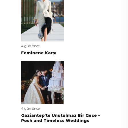
4 gün önce
Feminene Karşı
4 gün önce
Gaziantep’te Unutulmaz Bir Gece –
Posh and Timeless Weddings