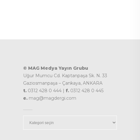
© MAG Medya Yayın Grubu
Uğur Mumcu Cd. Kaptanpaşa Sk. N. 33
Gaziosmanpaşa – Çankaya, ANKARA
t.
0312 428 0 444 |
f.
0312 428 0 445
e.
mag@magdergi.com
Kategoriler