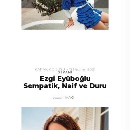
KAPAK KONUSU
12 Haziran 2021
DEVAMI
Ezgi Eyüboğlu
Sempatik, Naif ve Duru
yazan:
MAG