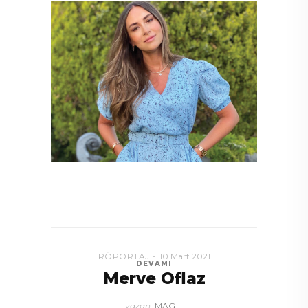
RÖPORTAJ
10 Mart 2021
DEVAMI
Merve Oflaz
yazan:
MAG