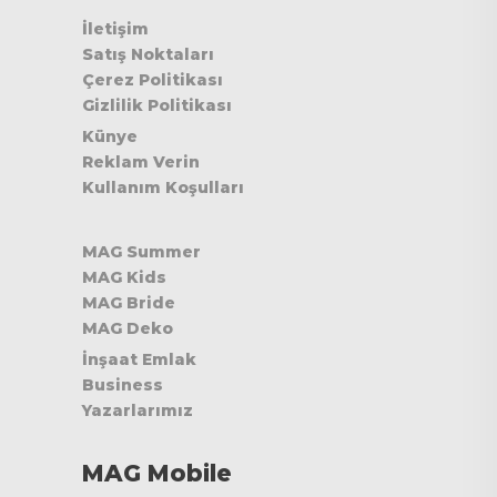
İletişim
Satış Noktaları
Çerez Politikası
Gizlilik Politikası
Künye
Reklam Verin
Kullanım Koşulları
MAG Summer
MAG Kids
MAG Bride
MAG Deko
İnşaat Emlak
Business
Yazarlarımız
MAG Mobile