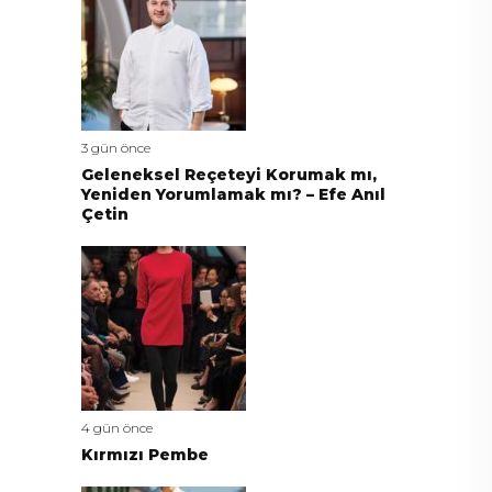
3 gün önce
Geleneksel Reçeteyi Korumak mı,
Yeniden Yorumlamak mı? – Efe Anıl
Çetin
4 gün önce
Kırmızı Pembe