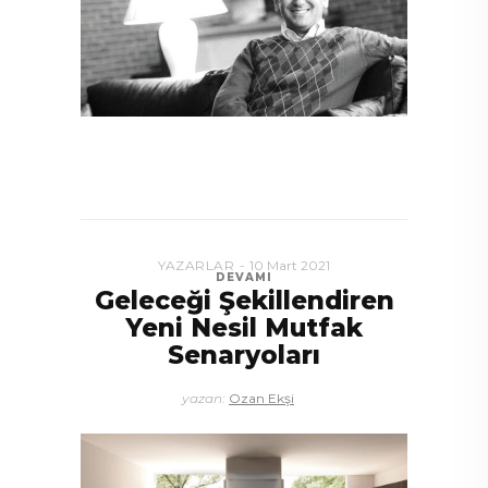
YAZARLAR
10 Mart 2021
DEVAMI
Geleceği Şekillendiren
Yeni Nesil Mutfak
Senaryoları
yazan:
Ozan Ekşi