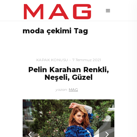
moda çekimi Tag
KAPAK KONUSU
7 Temmuz 2021
Pelin Karahan Renkli,
Neşeli, Güzel
yazan:
MAG