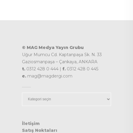
© MAG Medya Yayın Grubu
Uğur Mumcu Cd. Kaptanpaşa Sk. N. 33
Gaziosmanpaşa – Çankaya, ANKARA
t.
0312 428 0 444 |
f.
0312 428 0 445
e.
mag@magdergi.com
Kategoriler
İletişim
Satış Noktaları