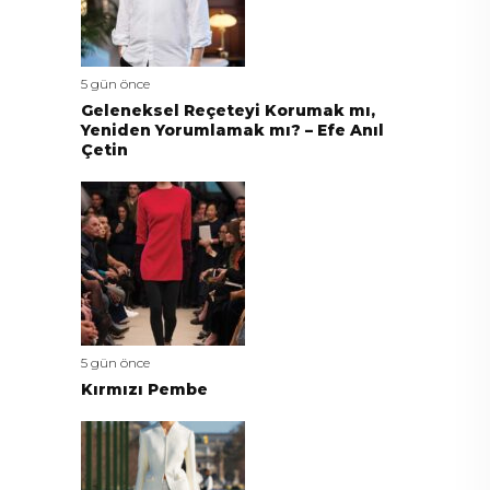
5 gün önce
Geleneksel Reçeteyi Korumak mı,
Yeniden Yorumlamak mı? – Efe Anıl
Çetin
5 gün önce
Kırmızı Pembe