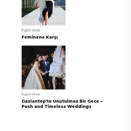
5 gün önce
Feminene Karşı
5 gün önce
Gaziantep’te Unutulmaz Bir Gece –
Posh and Timeless Weddings