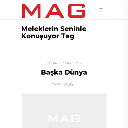
Meleklerin Seninle
Konuşuyor Tag
KITAP
2 Mart 2012
Başka Dünya
yazan:
MAG