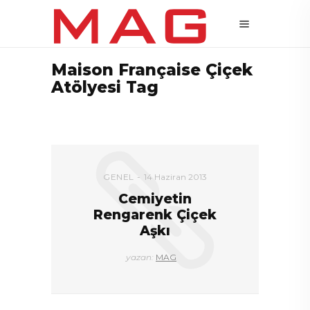
Maison Française Çiçek
Atölyesi Tag
GENEL
14 Haziran 2013
Cemiyetin
Rengarenk Çiçek
Aşkı
yazan:
MAG