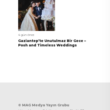
4 gün önce
Gaziantep’te Unutulmaz Bir Gece –
Posh and Timeless Weddings
© MAG Medya Yayın Grubu