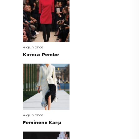
4 gün önce
Kırmızı Pembe
4 gün önce
Feminene Karşı