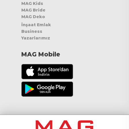
MAG Kids
MAG Bride
MAG Deko
İnşaat Emlak
Business
Yazarlarımız
MAG Mobile