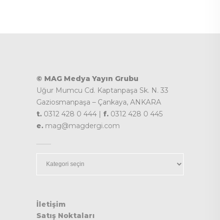
© MAG Medya Yayın Grubu
Uğur Mumcu Cd. Kaptanpaşa Sk. N. 33
Gaziosmanpaşa – Çankaya, ANKARA
t.
0312 428 0 444 |
f.
0312 428 0 445
e.
mag@magdergi.com
Kategoriler
İletişim
Satış Noktaları