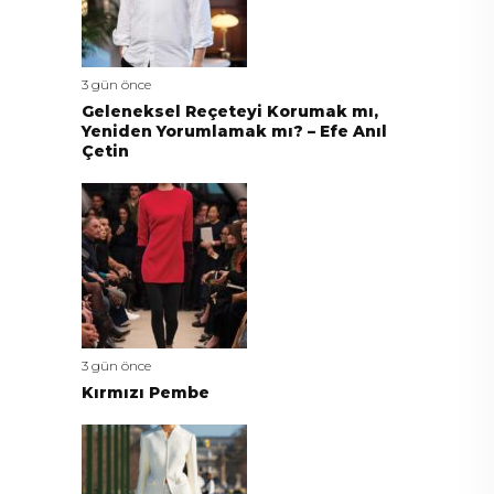
3 gün önce
Geleneksel Reçeteyi Korumak mı,
Yeniden Yorumlamak mı? – Efe Anıl
Çetin
3 gün önce
Kırmızı Pembe