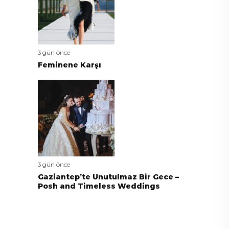
3 gün önce
Feminene Karşı
3 gün önce
Gaziantep’te Unutulmaz Bir Gece –
Posh and Timeless Weddings