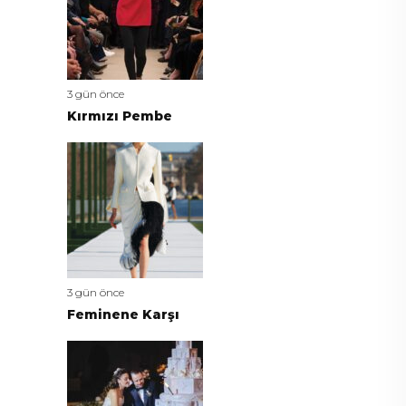
3 gün önce
Kırmızı Pembe
3 gün önce
Feminene Karşı