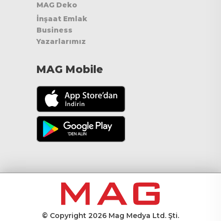
MAG Deko
İnşaat Emlak
Business
Yazarlarımız
MAG Mobile
© Copyright 2026 Mag Medya Ltd. Şti.