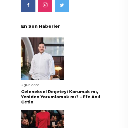
En Son Haberler
3 gün önce
Geleneksel Reçeteyi Korumak mı,
Yeniden Yorumlamak mı? – Efe Anıl
Çetin