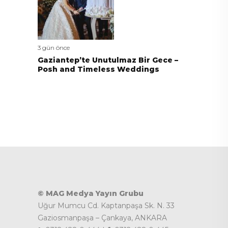
3 gün önce
Gaziantep’te Unutulmaz Bir Gece –
Posh and Timeless Weddings
© MAG Medya Yayın Grubu
Uğur Mumcu Cd. Kaptanpaşa Sk. N. 33
Gaziosmanpaşa – Çankaya, ANKARA