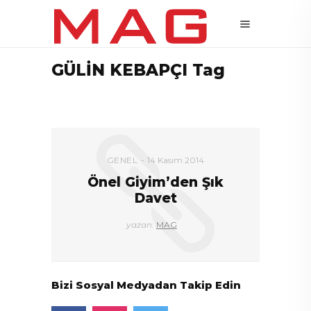
GÜLİN KEBAPÇI Tag
GENEL
14 Kasım 2014
Önel Giyim’den Şık
Davet
yazan:
MAG
Bizi Sosyal Medyadan Takip Edin