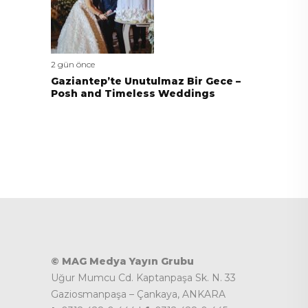
2 gün önce
Gaziantep’te Unutulmaz Bir Gece –
Posh and Timeless Weddings
© MAG Medya Yayın Grubu
Uğur Mumcu Cd. Kaptanpaşa Sk. N. 33
Gaziosmanpaşa – Çankaya, ANKARA