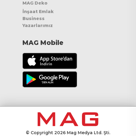
MAG Deko
İnşaat Emlak
Business
Yazarlarımız
MAG Mobile
© Copyright 2026 Mag Medya Ltd. Şti.