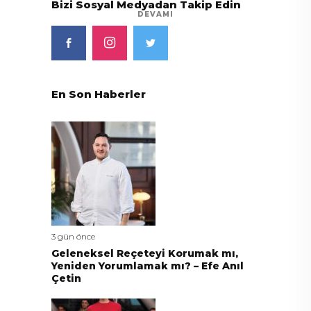
Bizi Sosyal Medyadan Takip Edin
DEVAMI
En Son Haberler
3 gün önce
Geleneksel Reçeteyi Korumak mı,
Yeniden Yorumlamak mı? – Efe Anıl
Çetin