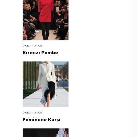
3 gün önce
Kırmızı Pembe
3 gün önce
Feminene Karşı