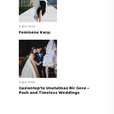
2 gün önce
Feminene Karşı
2 gün önce
Gaziantep’te Unutulmaz Bir Gece –
Posh and Timeless Weddings