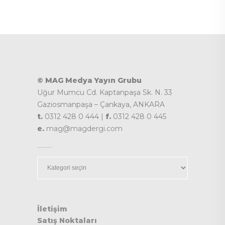
© MAG Medya Yayın Grubu
Uğur Mumcu Cd. Kaptanpaşa Sk. N. 33
Gaziosmanpaşa – Çankaya, ANKARA
t.
0312 428 0 444 |
f.
0312 428 0 445
e.
mag@magdergi.com
Kategoriler
İletişim
Satış Noktaları