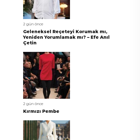
2 gün önce
Geleneksel Reçeteyi Korumak mı,
Yeniden Yorumlamak mı? – Efe Anıl
Çetin
2 gün önce
Kırmızı Pembe