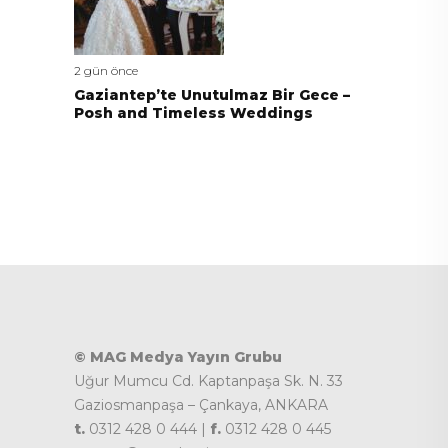
2 gün önce
Gaziantep’te Unutulmaz Bir Gece –
Posh and Timeless Weddings
© MAG Medya Yayın Grubu
Uğur Mumcu Cd. Kaptanpaşa Sk. N. 33
Gaziosmanpaşa – Çankaya, ANKARA
t.
0312 428 0 444 |
f.
0312 428 0 445