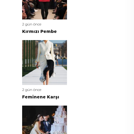
2 gün önce
Kırmızı Pembe
2 gün önce
Feminene Karşı