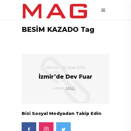
BESİM KAZADO Tag
MODA
31 Ocak 2014
İzmir’de Dev Fuar
yazan:
MAG
Bizi Sosyal Medyadan Takip Edin