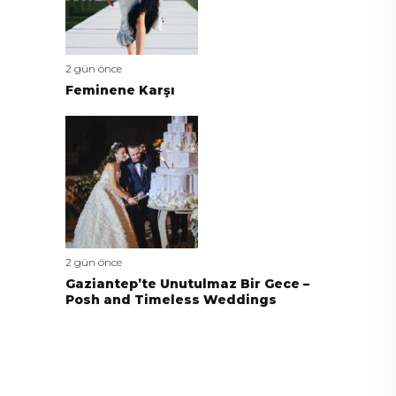
2 gün önce
Feminene Karşı
2 gün önce
Gaziantep’te Unutulmaz Bir Gece –
Posh and Timeless Weddings