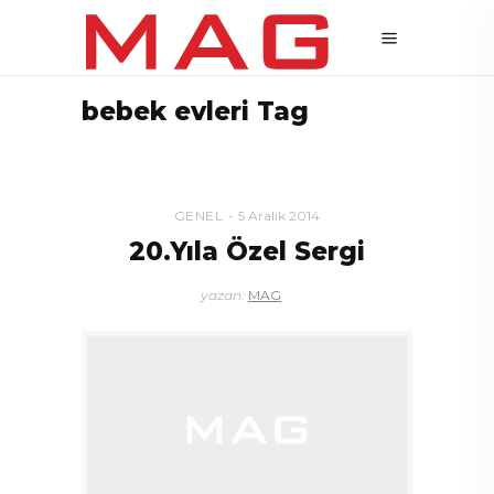
bebek evleri Tag
GENEL
5 Aralık 2014
20.Yıla Özel Sergi
yazan:
MAG