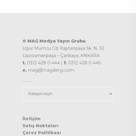
© MAG Medya Yayın Grubu
Uğur Mumcu Cd. Kaptanpaşa Sk. N. 33
Gaziosmanpaşa – Çankaya, ANKARA
t.
0312 428 0 444 |
f.
0312 428 0 445
e.
mag@magdergi.com
Kategoriler
İletişim
Satış Noktaları
Çerez Politikası