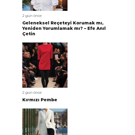
2 gün önce
Geleneksel Reçeteyi Korumak mı,
Yeniden Yorumlamak mı? – Efe Anıl
Çetin
2 gün önce
Kırmızı Pembe