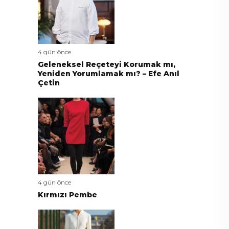
4 gün önce
Geleneksel Reçeteyi Korumak mı,
Yeniden Yorumlamak mı? – Efe Anıl
Çetin
4 gün önce
Kırmızı Pembe