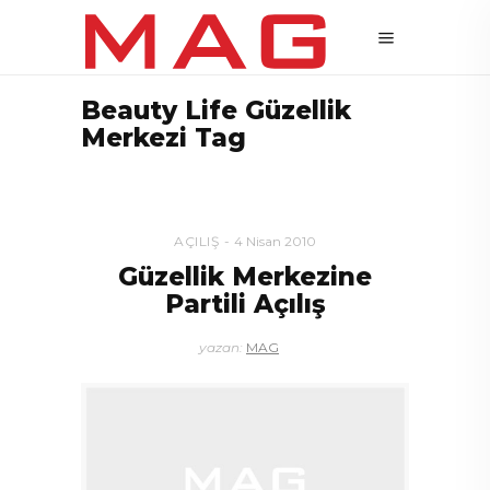
Beauty Life Güzellik
Merkezi Tag
AÇILIŞ
4 Nisan 2010
Güzellik Merkezine
Partili Açılış
yazan:
MAG