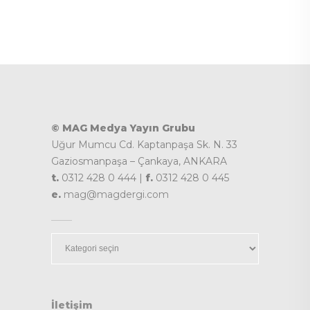
© MAG Medya Yayın Grubu
Uğur Mumcu Cd. Kaptanpaşa Sk. N. 33
Gaziosmanpaşa – Çankaya, ANKARA
t.
0312 428 0 444 |
f.
0312 428 0 445
e.
mag@magdergi.com
Kategoriler
İletişim