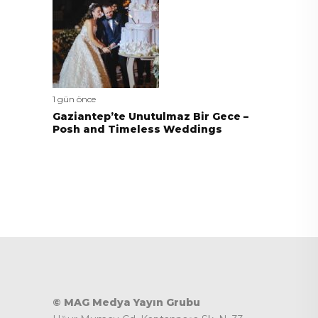
1 gün önce
Gaziantep’te Unutulmaz Bir Gece –
Posh and Timeless Weddings
© MAG Medya Yayın Grubu