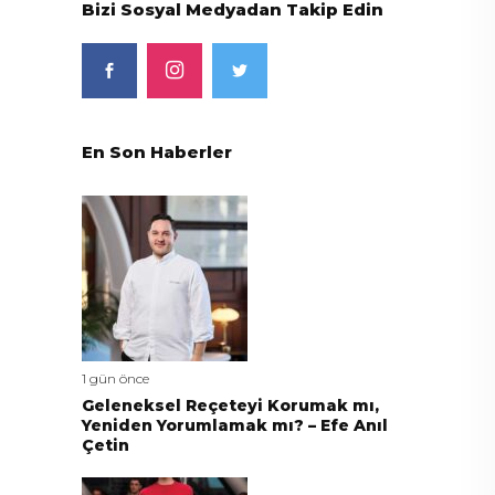
Bizi Sosyal Medyadan Takip Edin
En Son Haberler
1 gün önce
Geleneksel Reçeteyi Korumak mı,
Yeniden Yorumlamak mı? – Efe Anıl
Çetin