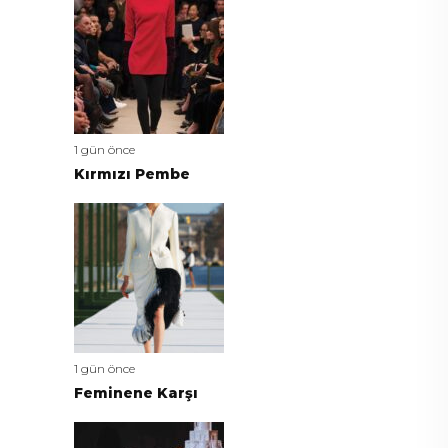
1 gün önce
Kırmızı Pembe
1 gün önce
Feminene Karşı