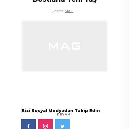
yazan:
MAG
Bizi Sosyal Medyadan Takip Edin
DEVAMI