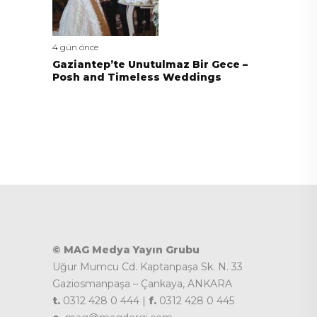
4 gün önce
Gaziantep’te Unutulmaz Bir Gece –
Posh and Timeless Weddings
© MAG Medya Yayın Grubu
Uğur Mumcu Cd. Kaptanpaşa Sk. N. 33
Gaziosmanpaşa – Çankaya, ANKARA
t.
0312 428 0 444 |
f.
0312 428 0 445