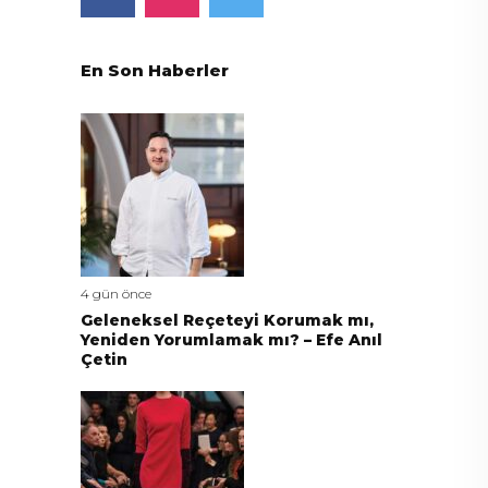
En Son Haberler
4 gün önce
Geleneksel Reçeteyi Korumak mı,
Yeniden Yorumlamak mı? – Efe Anıl
Çetin