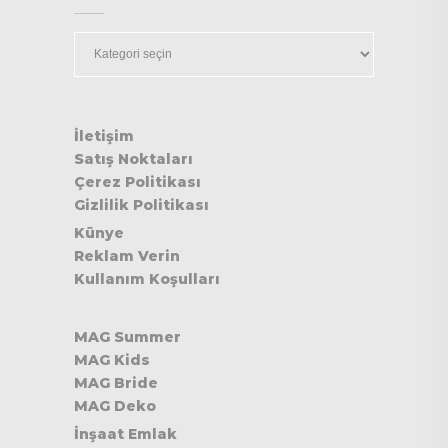
Kategoriler
İletişim
Satış Noktaları
Çerez Politikası
Gizlilik Politikası
Künye
Reklam Verin
Kullanım Koşulları
MAG Summer
MAG Kids
MAG Bride
MAG Deko
İnşaat Emlak