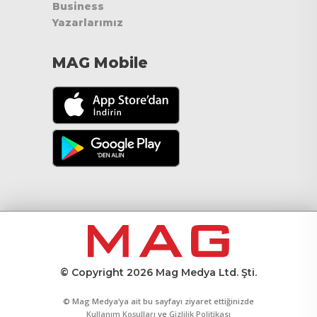
Business
Yazarlarımız
MAG Mobile
© Copyright 2026 Mag Medya Ltd. Şti.
© Mag Medya’ya ait bu sayfayı ziyaret ettiğinizde
Kullanım Koşulları
ve
Gizlilik Politikası