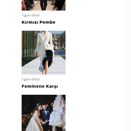
1 gün önce
Kırmızı Pembe
1 gün önce
Feminene Karşı