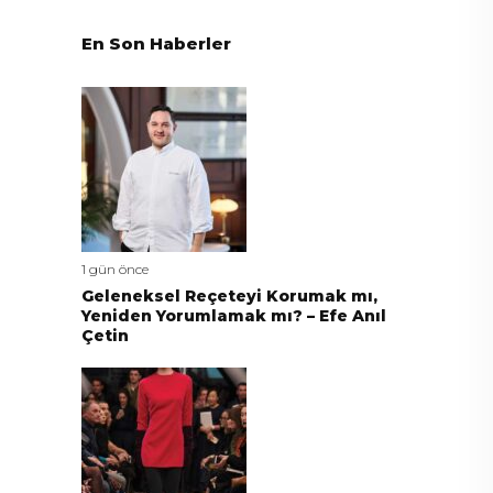
En Son Haberler
1 gün önce
Geleneksel Reçeteyi Korumak mı,
Yeniden Yorumlamak mı? – Efe Anıl
Çetin