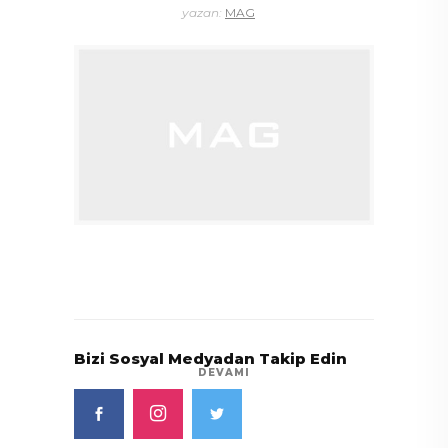
yazan:
MAG
Bizi Sosyal Medyadan Takip Edin
DEVAMI