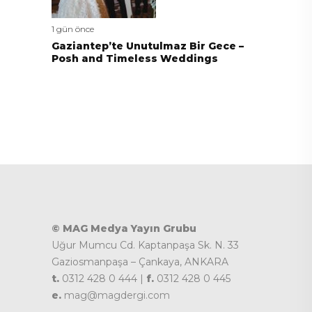
1 gün önce
Gaziantep’te Unutulmaz Bir Gece –
Posh and Timeless Weddings
© MAG Medya Yayın Grubu
Uğur Mumcu Cd. Kaptanpaşa Sk. N. 33
Gaziosmanpaşa – Çankaya, ANKARA
t.
0312 428 0 444 |
f.
0312 428 0 445
e.
mag@magdergi.com