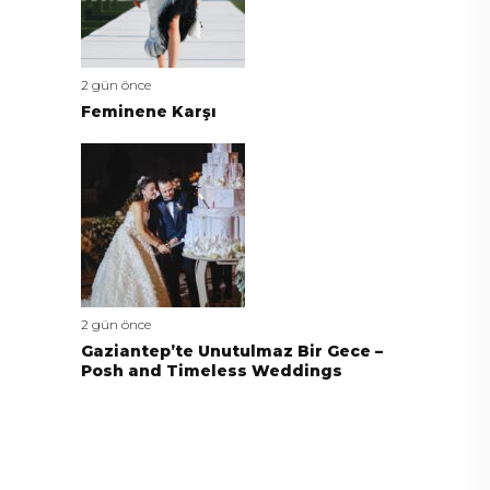
2 gün önce
Feminene Karşı
2 gün önce
Gaziantep’te Unutulmaz Bir Gece –
Posh and Timeless Weddings