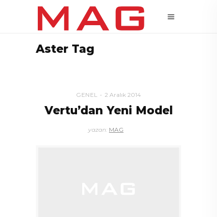
Aster Tag
GENEL
2 Aralık 2014
Vertu’dan Yeni Model
yazan:
MAG