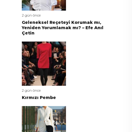
2 gün önce
Geleneksel Reçeteyi Korumak mı,
Yeniden Yorumlamak mı? – Efe Anıl
Çetin
2 gün önce
Kırmızı Pembe