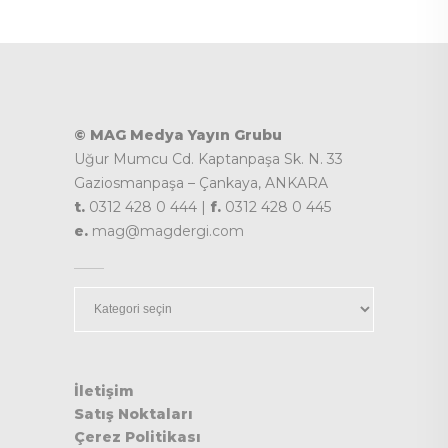
© MAG Medya Yayın Grubu
Uğur Mumcu Cd. Kaptanpaşa Sk. N. 33
Gaziosmanpaşa – Çankaya, ANKARA
t.
0312 428 0 444 |
f.
0312 428 0 445
e.
mag@magdergi.com
Kategoriler
İletişim
Satış Noktaları
Çerez Politikası