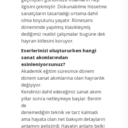
ilgisini çekmiştir. Dokunabilme hissetme
sanatçıların tasarladığı ortama dahil
olma boyutunu yaşatır. Rönesans
döneminde yapılmış klasikleşmiş
dediğimiz realist çalışmalar bugüne dek
hayran kitlesini koruyor.
Eserlerinizi oluştururken hangi
sanat akımlarından
esinleniyorsunuz?
Akademik eğitim süresince dönem
dönem sanat akımlarına olan hayranlık
değişiyor.
Kendinizi dahil edeceğiniz sanat akımı
yıllar sonra netleşmeye başlar. Benim
de
denemediğim teknik ve tarz kalmadı
ama hayata olan net bakışım detayların
anlamını geliştirdi. Hayatın anlamı belki