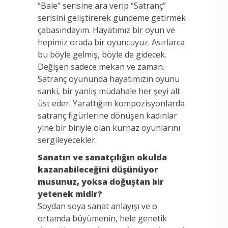
“Bale” serisine ara verip “Satranç”
serisini geliştirerek gündeme getirmek
çabasındayım. Hayatımız bir oyun ve
hepimiz orada bir oyuncuyuz. Asırlarca
bu böyle gelmiş, böyle de gidecek.
Değişen sadece mekan ve zaman.
Satranç oyununda hayatımızın oyunu
sanki, bir yanlış müdahale her şeyi alt
üst eder. Yarattığım kompozisyonlarda
satranç figürlerine dönüşen kadınlar
yine bir biriyle olan kurnaz oyunlarını
sergileyecekler.
Sanatın ve sanatçılığın okulda
kazanabileceğini düşünüyor
musunuz, yoksa doğuştan bir
yetenek midir?
Soydan soya sanat anlayışı ve o
ortamda büyümenin, hele genetik