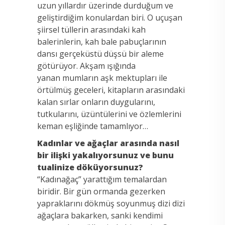
uzun yıllardır üzerinde durduğum ve
geliştirdiğim konulardan biri. O uçuşan
şiirsel tüllerin arasındaki kah
balerinlerin, kah bale pabuçlarının
dansı gerçeküstü düşsü bir aleme
götürüyor. Akşam ışığında
yanan mumların aşk mektupları ile
örtülmüş geceleri, kitapların arasındaki
kalan sırlar onların duygularını,
tutkularını, üzüntülerini ve özlemlerini
keman eşliğinde tamamlıyor…
Kadınlar ve ağaçlar arasında nasıl
bir ilişki yakalıyorsunuz ve bunu
tualinize döküyorsunuz?
“Kadınağaç” yarattığım temalardan
biridir. Bir gün ormanda gezerken
yapraklarını dökmüş soyunmuş dizi dizi
ağaçlara bakarken, sanki kendimi