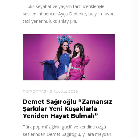
Lüks seyahat ve yaşam tarzı içerikleriyle
sevilen influencer Ayça Dederke, bu yılın favori
tatil yerlerini, lüks anlayışını,
RÖPORTAJ
3 Ağustos 2026
Demet Sağıroğlu “Zamansız
Şarkılar Yeni Kuşaklarla
Yeniden Hayat Bulmalı”
Türk pop müziğinin güçlü ve kendine özgü
seslerinden Demet Sağıroğlu, yıllara meydan