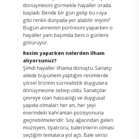
dönüşmesini görmekle hayaller orada
başladı. Bende bir gün gelip bu rüya
gibi renkli dünyada yer alabilir miyim?
Bugün annemin portresini yaparken o
hayaller yanı başımda beni o günlere
götürüyor.
Resim yaparken nelerden ilham
alıyorsunuz?
Şimdi hayaller ilhama dönüştü. Sanatçı
ailede büyümem yaptığım resimlerde
şiirsel lirizmin sürrealistik duygulara
dönüşmesine sebep oldu. Sanatçılar
çevreye olan hassaslığı ve duygusal
yapıda olmaları her an, her şeyi
eserindeki kahraman pozisyonuna
geçirebilmeleridir. Soy ağacından gelen
müzisyen, tiyatrocu, balerinlerin olması
seçtiğim temalara yol açtı. Bale serisi