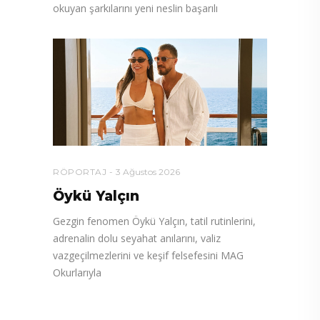
okuyan şarkılarını yeni neslin başarılı
RÖPORTAJ
3 Ağustos 2026
Öykü Yalçın
Gezgin fenomen Öykü Yalçın, tatil rutinlerini,
adrenalin dolu seyahat anılarını, valiz
vazgeçilmezlerini ve keşif felsefesini MAG
Okurlarıyla