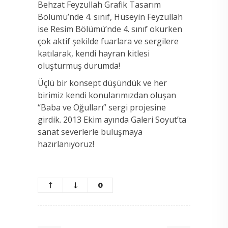
Behzat Feyzullah Grafik Tasarım
Bölümü’nde 4. sınıf, Hüseyin Feyzullah
ise Resim Bölümü’nde 4. sınıf okurken
çok aktif şekilde fuarlara ve sergilere
katılarak, kendi hayran kitlesi
oluşturmuş durumda!
Üçlü bir konsept düşündük ve her
birimiz kendi konularımızdan oluşan
“Baba ve Oğulları” sergi projesine
girdik. 2013 Ekim ayında Galeri Soyut’ta
sanat severlerle buluşmaya
hazırlanıyoruz!
0