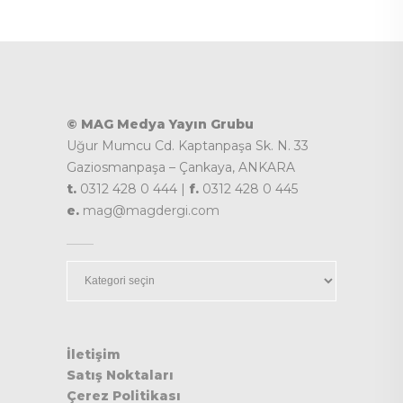
© MAG Medya Yayın Grubu
Uğur Mumcu Cd. Kaptanpaşa Sk. N. 33
Gaziosmanpaşa – Çankaya, ANKARA
t.
0312 428 0 444 |
f.
0312 428 0 445
e.
mag@magdergi.com
Kategoriler
İletişim
Satış Noktaları
Çerez Politikası