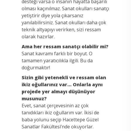
desteği varsa o insanın hayatta başarılı
olması kaçınılmaz. Sanat okulları sanatçı
yetiştirir diye yola çıkarsanız
yanılabilirsiniz. Sanat okulları daha çok
teknik altyapıyı verirken, sizi ressam
olarak hazırlar.
Ama her ressam sanatçı olabilir mi?
Sanat kavramı farklı bir boyut. O
tamamen yaratıcılıkla ilgili. Bu da
doğurmaktır!
Sizin gibi yetenekli ve ressam olan
ikiz oğullarınız var… Onlarla aynı
projede yer almayı düşünüyor
musunuz?
Evet, sanat çerçevesinin az çok
tanıdıkları ikiz oğullarım var. İkisi de
baba yolunu seçip Hacettepe Güzel
Sanatlar Fakültesi’nde okuyorlar.