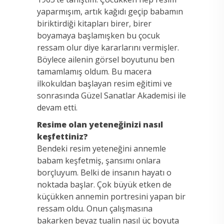
yaparmışım, artık kağıdı geçip babamın
biriktirdiği kitapları birer, birer
boyamaya başlamışken bu çocuk
ressam olur diye kararlarını vermişler.
Böylece ailenin görsel boyutunu ben
tamamlamış oldum. Bu macera
ilkokuldan başlayan resim eğitimi ve
sonrasında Güzel Sanatlar Akademisi ile
devam etti.
Resime olan yeteneğinizi nasıl
keşfettiniz?
Bendeki resim yeteneğini annemle
babam keşfetmiş, şansımı onlara
borçluyum. Belki de insanın hayatı o
noktada başlar. Çok büyük etken de
küçükken annemin portresini yapan bir
ressam oldu. Onun çalışmasına
bakarken beyaz tualin nasıl üç boyuta