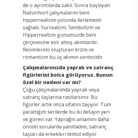
de o ayrıntılarda saklı. Sonra başlayan
Natürmort çalışmalarım beni
hipperrealizim yolunda ilerlememi
sağladı. Sürrealizm, Sembolizm ve
Hipperrealizm günümüzde beni
çerçevesine esir almış akımlardır.
Resimlerimi oluşturan lirizm ve
romantizm bu üç akımın sentezidir.
Çalışmalarınızda yaprak ve satranç
figürlerini bolca görüyoruz. Bunun
özel bir nedeni var mı?
Çoğu çalışmalarımda yaprak veya
satranç taşlarına rastlarsınız. Bu
figürler artık imza sıfatını taşıyor. Tüm
yarattığım serilerde bu iki detayın yeri
ve görevi var. Yaprağın anlamını daha
önceki sorularda yanıtladım, satranç
taşları da erkekleri temsil ediyor.