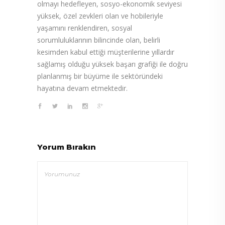
olmayı hedefleyen, sosyo-ekonomik seviyesi
yüksek, özel zevkleri olan ve hobileriyle
yaşamını renklendiren, sosyal
sorumluluklarının bilincinde olan, belirli
kesimden kabul ettiği müşterilerine yıllardır
sağlamış olduğu yüksek başarı grafiği ile doğru
planlanmış bir büyüme ile sektöründeki
hayatına devam etmektedir.
Yorum Bırakın