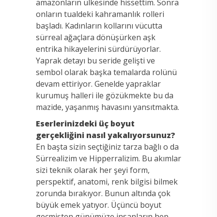
amazonların ülkesinde hissettim. Sonra
onların tualdeki kahramanlık rolleri
başladı. Kadınların kollarını vücutta
sürreal ağaçlara dönüşürken aşk
entrika hikayelerini sürdürüyorlar.
Yaprak detayı bu seride gelişti ve
sembol olarak başka temalarda rolünü
devam ettiriyor. Genelde yapraklar
kurumuş halleri ile gözükmekte bu da
mazide, yaşanmış havasını yansıtmakta.
Eserlerinizdeki üç boyut
gerçekliğini nasıl yakalıyorsunuz?
En başta sizin seçtiğiniz tarza bağlı o da
Sürrealizim ve Hipperralizim. Bu akımlar
sizi teknik olarak her şeyi form,
perspektif, anatomi, renk bilgisi bilmek
zorunda bırakıyor. Bunun altında çok
büyük emek yatıyor. Üçüncü boyut
geçmişten günümüze insanların hep