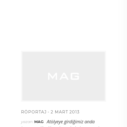
RÖPORTAJ
2 MART 2013
Atölyeye girdiğimiz anda
yazan:
MAG