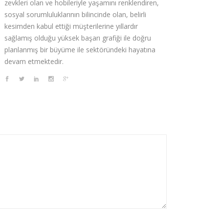
zevkleri olan ve hobileriyle yaşamını renklendiren,
sosyal sorumluluklarının bilincinde olan, belirli
kesimden kabul ettiği müşterilerine yıllardır
sağlamış olduğu yüksek başarı grafiği ile doğru
planlanmış bir büyüme ile sektöründeki hayatına
devam etmektedir.