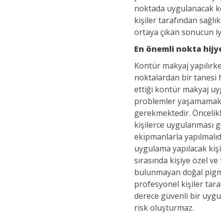
noktada uygulanacak k
kişiler tarafından sağl
ortaya çıkan sonucun iyi
En önemli nokta hijy
Kontür makyaj yapılırk
noktalardan bir tanesi hi
ettiği kontür makyaj u
problemler yaşamamak 
gerekmektedir. Öncelikli
kişilerce uygulanması 
ekipmanlarla yapılmalıdı
uygulama yapılacak kişi
sırasında kişiye özel ve t
bulunmayan doğal pigme
profesyonel kişiler tara
derece güvenli bir uygu
risk oluşturmaz.