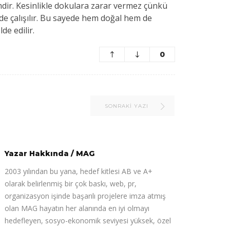
mdir. Kesinlikle dokulara zarar vermez çünkü
de çalışılır. Bu sayede hem doğal hem de
de edilir.
0
SONRAKI YAZI
Yazar Hakkında
/
MAG
2003 yılından bu yana, hedef kitlesi AB ve A+
olarak belirlenmiş bir çok baskı, web, pr,
organizasyon işinde başarılı projelere imza atmış
olan MAG hayatın her alanında en iyi olmayı
hedefleyen, sosyo-ekonomik seviyesi yüksek, özel