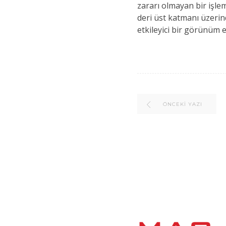
zararı olmayan bir işle
deri üst katmanı üzerin
etkileyici bir görünüm el
ÖNCEKI YAZI