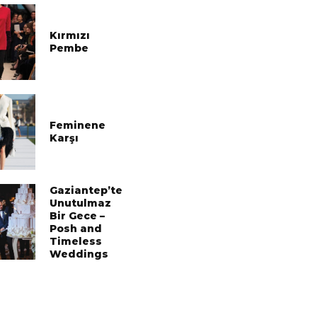
Kırmızı
Pembe
Feminene
Karşı
Gaziantep’te
Unutulmaz
Bir Gece –
Posh and
Timeless
Weddings