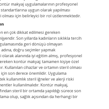
ontür makyaj uygulamalarının profesyonel
ık standartlarına uygun olarak yapılması
 olması için belirleyici bir rol üstlenmektedir.
en
en en çok dikkat edilmesi gereken
jyendir. Son yıllarda kadınların sıklıkla tercih
ygulamasında geri dönüşü olmayan
adına, doğru seçimler yapmak
 olarak alanında iyi eğitim almış, profesyonel
gereken kontür makyaj; tamamen kişiye özel
r. Kullanılan cihazlar ve ortamın steril olması
 için son derece önemlidir. Uygulama
ek kullanımlık steril iğneler ve alerji riski
ntler kullanılmalıdır. Kontür makyaj,
fından steril bir ortamda yapıldığı sürece son
lama olup, sağlık açısından da herhangi bir