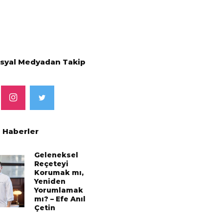
osyal Medyadan Takip
 Haberler
Geleneksel
Reçeteyi
Korumak mı,
Yeniden
Yorumlamak
mı? – Efe Anıl
Çetin