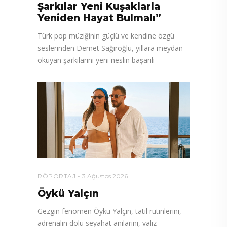
Şarkılar Yeni Kuşaklarla
Yeniden Hayat Bulmalı”
Türk pop müziğinin güçlü ve kendine özgü
seslerinden Demet Sağıroğlu, yıllara meydan
okuyan şarkılarını yeni neslin başarılı
RÖPORTAJ
3 Ağustos 2026
Öykü Yalçın
Gezgin fenomen Öykü Yalçın, tatil rutinlerini,
adrenalin dolu seyahat anılarını, valiz