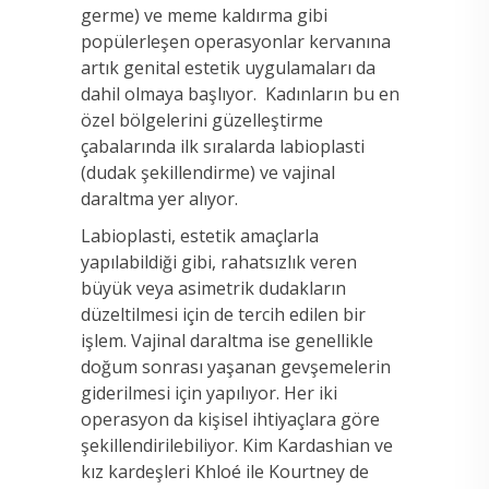
germe) ve meme kaldırma gibi
popülerleşen operasyonlar kervanına
artık genital estetik uygulamaları da
dahil olmaya başlıyor. Kadınların bu en
özel bölgelerini güzelleştirme
çabalarında ilk sıralarda labioplasti
(dudak şekillendirme) ve vajinal
daraltma yer alıyor.
Labioplasti, estetik amaçlarla
yapılabildiği gibi, rahatsızlık veren
büyük veya asimetrik dudakların
düzeltilmesi için de tercih edilen bir
işlem. Vajinal daraltma ise genellikle
doğum sonrası yaşanan gevşemelerin
giderilmesi için yapılıyor. Her iki
operasyon da kişisel ihtiyaçlara göre
şekillendirilebiliyor. Kim Kardashian ve
kız kardeşleri Khloé ile Kourtney de