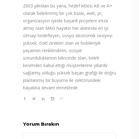
2003 yılından bu yana, hedef kitlesi AB ve A+
olarak belirlenmiş bir çok baskı, web, pr,
organizasyon işinde başarılı projelere imza
atmış olan MAG hayatın her alanında en iyi
olmayı hedefleyen, sosyo-ekonomik seviyesi
yüksek, özel zevkleri olan ve hobileriyle
yaşamını renklendiren, sosyal
sorumluluklarının bilincinde olan, belirli
kesimden kabul ettiği müşterilerine yıllardır
sağlamış olduğu yüksek başarı grafiği ile doğru
planlanmış bir büyüme ile sektöründeki
hayatına devam etmektedir.
Yorum Bırakın