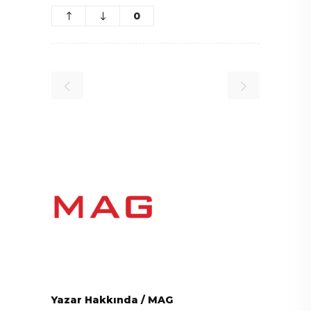
0
Yazar Hakkında
/
MAG