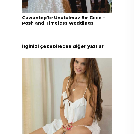
Gaziantep’te Unutulmaz Bir Gece –
Posh and Timeless Weddings
İlginizi çekebilecek diğer yazılar