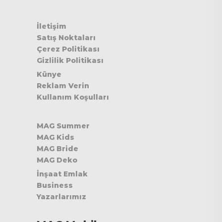
İletişim
Satış Noktaları
Çerez Politikası
Gizlilik Politikası
Künye
Reklam Verin
Kullanım Koşulları
MAG Summer
MAG Kids
MAG Bride
MAG Deko
İnşaat Emlak
Business
Yazarlarımız