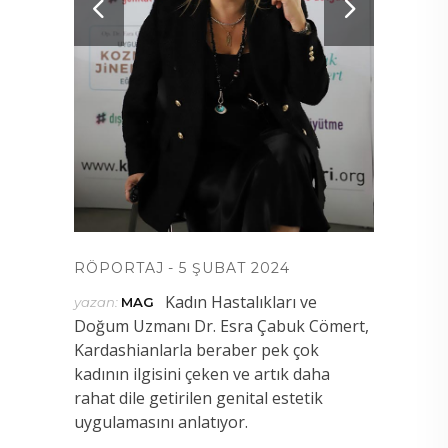
RÖPORTAJ
5 ŞUBAT 2024
Kadın Hastalıkları ve
yazan:
MAG
Doğum Uzmanı Dr. Esra Çabuk Cömert,
Kardashianlarla beraber pek çok
kadının ilgisini çeken ve artık daha
rahat dile getirilen genital estetik
uygulamasını anlatıyor.