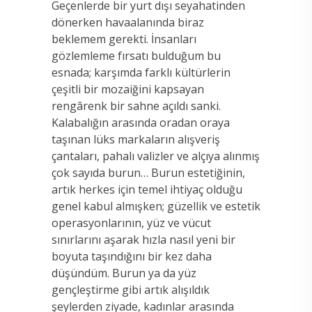
Geçenlerde bir yurt dışı seyahatinden
dönerken havaalanında biraz
beklemem gerekti. İnsanları
gözlemleme fırsatı bulduğum bu
esnada; karşımda farklı kültürlerin
çeşitli bir mozaiğini kapsayan
rengârenk bir sahne açıldı sanki.
Kalabalığın arasında oradan oraya
taşınan lüks markaların alışveriş
çantaları, pahalı valizler ve alçıya alınmış
çok sayıda burun… Burun estetiğinin,
artık herkes için temel ihtiyaç olduğu
genel kabul almışken; güzellik ve estetik
operasyonlarının, yüz ve vücut
sınırlarını aşarak hızla nasıl yeni bir
boyuta taşındığını bir kez daha
düşündüm. Burun ya da yüz
gençleştirme gibi artık alışıldık
şeylerden ziyade, kadınlar arasında