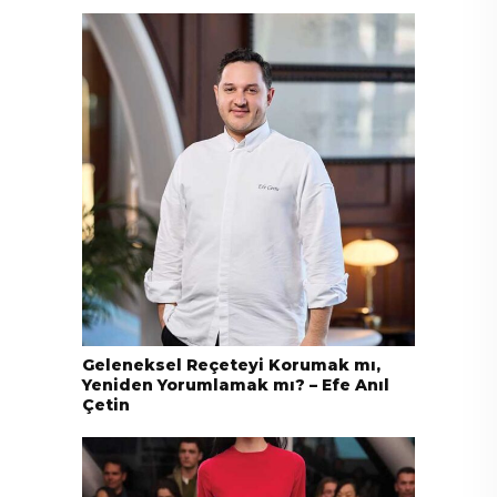
Geleneksel Reçeteyi Korumak mı,
Yeniden Yorumlamak mı? – Efe Anıl
Çetin