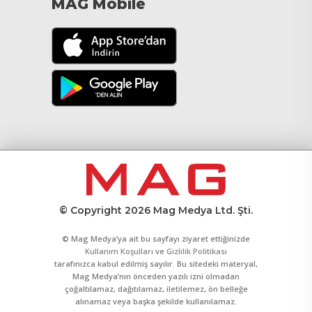
MAG Mobile
© Copyright 2026 Mag Medya Ltd. Şti.
© Mag Medya’ya ait bu sayfayı ziyaret ettiğinizde
Kullanım Koşulları
ve
Gizlilik Politikası
tarafınızca kabul edilmiş sayılır. Bu sitedeki materyal,
Mag Medya’nın önceden yazılı izni olmadan
çoğaltılamaz, dağıtılamaz, iletilemez, ön belleğe
alınamaz veya başka şekilde kullanılamaz.