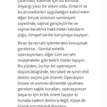
çıkarması, kadınlar için bu konuda
önyargı yıkıcı bir etken oldu. Onların ve
bu prosedürleri uyguladığını kabul eden
diğer birçok ünlünün samimiyeti
sayesinde, vajinal gençleştirme ve
vajinal daraltma hakkındaki tabuların
çoğu, nihayet tarihe karışmaya başlıyor.
Biraz da cerrahi işlemlerden konuşmak
gerekirse… Genital estetik
operasyonları, diğer tüm cerrahi
müdahaleler gibi belirli riskler taşıyor.
Bu yüzden, bu tür bir operasyon
düşünüldüğünde, tecrübeli ve işinin ehli
doktor seçimi çok önemli. Operasyon
öncesi ve sonrası dönemde uyulması
gereken sağlık kuralları, operasyonun
başarısı için kritik önem taşıyor ki
burada sadece doktora değil, kişiye de
büyük sorumluluk düşüyor.