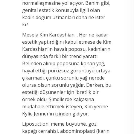
normalleşmesine yol açıyor. Benim gibi,
genital estetik konusuyla ilgili olan
kadın doğum uzmanları daha ne ister
ki?
Mesela Kim Kardashian… Her ne kadar
estetik yaptırdığını kabul etmese de Kim
Kardashian’ın havalı poposu, kadınların
dünyasında farklı bir trend yarattı.
Belinden alınıp poposuna konan yağ,
hayal ettiği pürüzsüz görüntüyü ortaya
çıkarmadı, çünkü sorunlu yağ nerede
olursa olsun sorunlu yağdır. Derken, bu
estetiği düşünenler için ibretlik bir
örnek oldu. Şimdilerde kalçasına
müdahale ettirmek isteyen, Kim yerine
Kylie Jenner’ın izinden gidiyor.
Liposuction, meme büyütme, göz
kapağı cerrahisi, abdominoplasti (karın