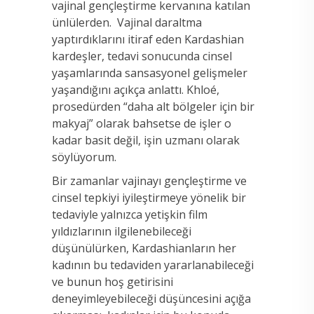
vajinal gençleştirme kervanına katılan
ünlülerden. Vajinal daraltma
yaptırdıklarını itiraf eden Kardashian
kardeşler, tedavi sonucunda cinsel
yaşamlarında sansasyonel gelişmeler
yaşandığını açıkça anlattı. Khloé,
prosedürden “daha alt bölgeler için bir
makyaj” olarak bahsetse de işler o
kadar basit değil, işin uzmanı olarak
söylüyorum.
Bir zamanlar vajinayı gençleştirme ve
cinsel tepkiyi iyileştirmeye yönelik bir
tedaviyle yalnızca yetişkin film
yıldızlarının ilgilenebileceği
düşünülürken, Kardashianların her
kadının bu tedaviden yararlanabileceği
ve bunun hoş getirisini
deneyimleyebileceği düşüncesini açığa