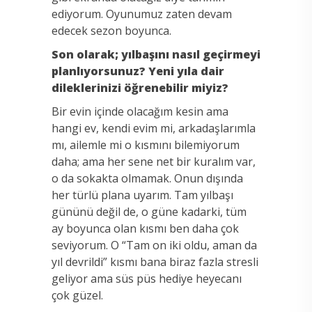
ediyorum. Oyunumuz zaten devam
edecek sezon boyunca.
Son olarak; yılbaşını nasıl geçirmeyi
planlıyorsunuz? Yeni yıla dair
dileklerinizi öğrenebilir miyiz?
Bir evin içinde olacağım kesin ama
hangi ev, kendi evim mi, arkadaşlarımla
mı, ailemle mi o kısmını bilemiyorum
daha; ama her sene net bir kuralım var,
o da sokakta olmamak. Onun dışında
her türlü plana uyarım. Tam yılbaşı
gününü değil de, o güne kadarki, tüm
ay boyunca olan kısmı ben daha çok
seviyorum. O “Tam on iki oldu, aman da
yıl devrildi” kısmı bana biraz fazla stresli
geliyor ama süs püs hediye heyecanı
çok güzel.