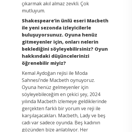
çıkarmak akıl almaz zevkli. Çok
mutluyum.
Shakespeare’in ünlü eseri Macbeth
ile yeni sezonda izleyicilerle
buluşuyorsunuz. Oyuna henüz
gitmeyenler için, onları nelerin
beklediğini söyleyebilirsiniz? Oyun
hakkındaki düşüncelerinizi
öğrenebilir miyiz?
Kemal Aydoğan rejisi ile Moda
Sahnesi’nde Macbeth oynuyoruz.
Oyuna henüz gelmeyenler için
söyleyebileceğim en çekici şey, 2024
yılında Macbeth izlemeye geldiklerinde
gerçekten farklı bir yorum ve reji ile
karşılaşacakları. Macbeth, Lady ve beş
cadı var sadece oyunda. Beş kadının
gözünden bize anlatılıyor. Her