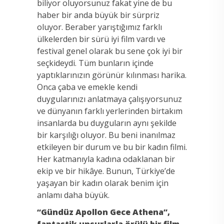
biliyor oluyorsunuz fakat yine de bu
haber bir anda büyük bir sürpriz
oluyor. Beraber yarıştığımız farklı
ülkelerden bir sürü iyi film vardı ve
festival genel olarak bu sene çok iyi bir
seçkideydi. Tüm bunların içinde
yaptıklarınızın görünür kılınması harika.
Onca çaba ve emekle kendi
duygularınızı anlatmaya çalışıyorsunuz
ve dünyanın farklı yerlerinden birtakım
insanlarda bu duyguların aynı şekilde
bir karşılığı oluyor. Bu beni inanılmaz
etkileyen bir durum ve bu bir kadın filmi.
Her katmanıyla kadına odaklanan bir
ekip ve bir hikâye. Bunun, Türkiye’de
yaşayan bir kadın olarak benim için
anlamı daha büyük.
“Gündüz Apollon Gece Athena”,