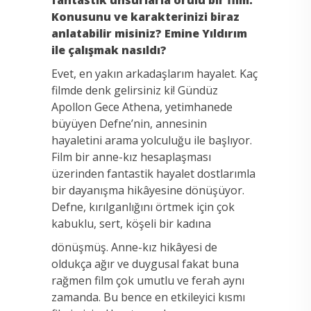
fantastik unsurlarla örülü bir film.
Konusunu ve karakterinizi biraz
anlatabilir misiniz? Emine Yıldırım
ile çalışmak nasıldı?
Evet, en yakın arkadaşlarım hayalet. Kaç
filmde denk gelirsiniz ki! Gündüz
Apollon Gece Athena, yetimhanede
büyüyen Defne’nin, annesinin
hayaletini arama yolculuğu ile başlıyor.
Film bir anne-kız hesaplaşması
üzerinden fantastik hayalet dostlarımla
bir dayanışma hikâyesine dönüşüyor.
Defne, kırılganlığını örtmek için çok
kabuklu, sert, köşeli bir kadına
dönüşmüş. Anne-kız hikâyesi de
oldukça ağır ve duygusal fakat buna
rağmen film çok umutlu ve ferah aynı
zamanda. Bu bence en etkileyici kısmı