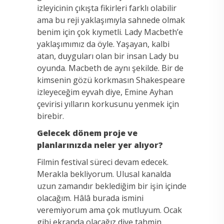
izleyicinin çıkışta fikirleri farklı olabilir
ama bu reji yaklaşımıyla sahnede olmak
benim için çok kıymetli. Lady Macbeth’e
yaklaşımımız da öyle. Yaşayan, kalbi
atan, duyguları olan bir insan Lady bu
oyunda. Macbeth de aynı şekilde. Bir de
kimsenin gözü korkmasın Shakespeare
izleyeceğim eyvah diye, Emine Ayhan
çevirisi yılların korkusunu yenmek için
birebir.
Gelecek dönem proje ve
planlarınızda neler yer alıyor?
Filmin festival süreci devam edecek.
Merakla bekliyorum. Ulusal kanalda
uzun zamandır beklediğim bir işin içinde
olacağım. Hâlâ burada ismini
veremiyorum ama çok mutluyum. Ocak
gibi ekranda olacağız diye tahmin