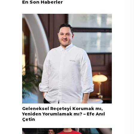
En Son Haberler
Geleneksel Reçeteyi Korumak mı,
Yeniden Yorumlamak mı? – Efe Anıl
Çetin