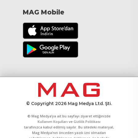
MAG Mobile
© Copyright 2026 Mag Medya Ltd. Şti.
© Mag Medya’ya ait bu sayfayı ziyaret ettiğinizde
Kullanım Koşulları
ve
Gizlilik Politikası
tarafınızca kabul edilmiş sayılır. Bu sitedeki materyal,
Mag Medya’nın önceden yazılı izni olmadan