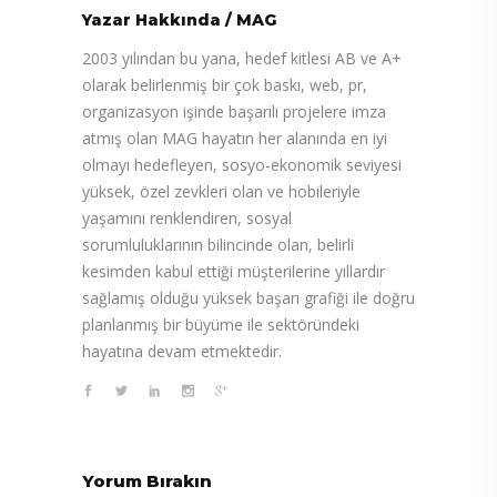
Yazar Hakkında
/
MAG
2003 yılından bu yana, hedef kitlesi AB ve A+
olarak belirlenmiş bir çok baskı, web, pr,
organizasyon işinde başarılı projelere imza
atmış olan MAG hayatın her alanında en iyi
olmayı hedefleyen, sosyo-ekonomik seviyesi
yüksek, özel zevkleri olan ve hobileriyle
yaşamını renklendiren, sosyal
sorumluluklarının bilincinde olan, belirli
kesimden kabul ettiği müşterilerine yıllardır
sağlamış olduğu yüksek başarı grafiği ile doğru
planlanmış bir büyüme ile sektöründeki
hayatına devam etmektedir.
Yorum Bırakın