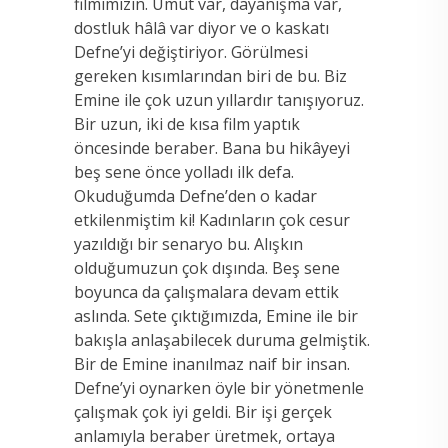
filmimizin. Umut var, dayanışma var,
dostluk hâlâ var diyor ve o kaskatı
Defne’yi değiştiriyor. Görülmesi
gereken kısımlarından biri de bu. Biz
Emine ile çok uzun yıllardır tanışıyoruz.
Bir uzun, iki de kısa film yaptık
öncesinde beraber. Bana bu hikâyeyi
beş sene önce yolladı ilk defa.
Okuduğumda Defne’den o kadar
etkilenmiştim ki! Kadınların çok cesur
yazıldığı bir senaryo bu. Alışkın
olduğumuzun çok dışında. Beş sene
boyunca da çalışmalara devam ettik
aslında. Sete çıktığımızda, Emine ile bir
bakışla anlaşabilecek duruma gelmiştik.
Bir de Emine inanılmaz naif bir insan.
Defne’yi oynarken öyle bir yönetmenle
çalışmak çok iyi geldi. Bir işi gerçek
anlamıyla beraber üretmek, ortaya