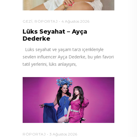
GEZI
,
RÖPORTAJ
4 Ağustos 2026
Lüks Seyahat – Ayça
Dederke
Lüks seyahat ve yaşam tarzı içerikleriyle
sevilen influencer Ayça Dederke, bu yılın favori
tatil yerlerini, lüks anlayışını,
RÖPORTAJ
3 Ağustos 2026