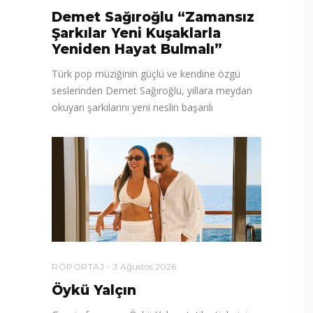
Demet Sağıroğlu “Zamansız
Şarkılar Yeni Kuşaklarla
Yeniden Hayat Bulmalı”
Türk pop müziğinin güçlü ve kendine özgü
seslerinden Demet Sağıroğlu, yıllara meydan
okuyan şarkılarını yeni neslin başarılı
RÖPORTAJ
3 Ağustos 2026
Öykü Yalçın