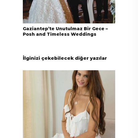
Gaziantep’te Unutulmaz Bir Gece –
Posh and Timeless Weddings
İlginizi çekebilecek diğer yazılar