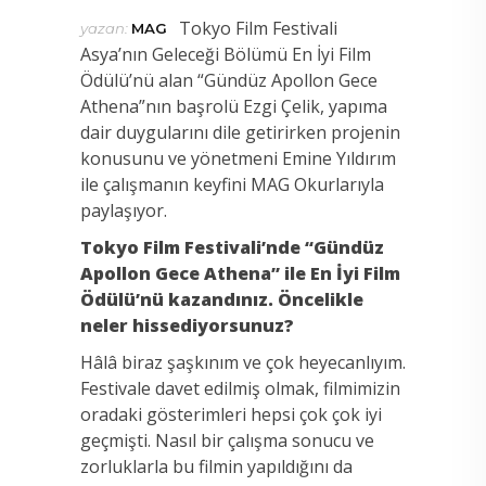
Tokyo Film Festivali
yazan:
MAG
Asya’nın Geleceği Bölümü En İyi Film
Ödülü’nü alan “Gündüz Apollon Gece
Athena”nın başrolü Ezgi Çelik, yapıma
dair duygularını dile getirirken projenin
konusunu ve yönetmeni Emine Yıldırım
ile çalışmanın keyfini MAG Okurlarıyla
paylaşıyor.
Tokyo Film Festivali’nde “Gündüz
Apollon Gece Athena” ile En İyi Film
Ödülü’nü kazandınız. Öncelikle
neler hissediyorsunuz?
Hâlâ biraz şaşkınım ve çok heyecanlıyım.
Festivale davet edilmiş olmak, filmimizin
oradaki gösterimleri hepsi çok çok iyi
geçmişti. Nasıl bir çalışma sonucu ve
zorluklarla bu filmin yapıldığını da