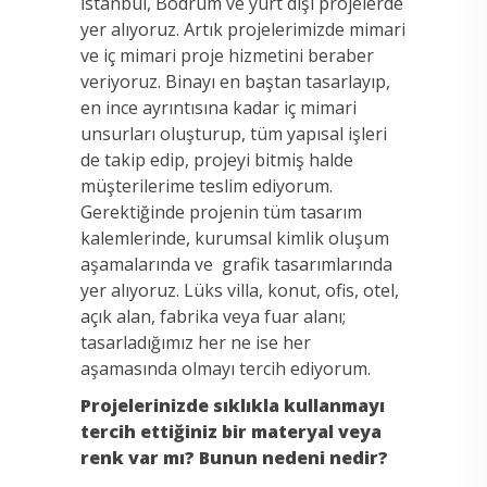
İstanbul, Bodrum ve yurt dışı projelerde
yer alıyoruz. Artık projelerimizde mimari
ve iç mimari proje hizmetini beraber
veriyoruz. Binayı en baştan tasarlayıp,
en ince ayrıntısına kadar iç mimari
unsurları oluşturup, tüm yapısal işleri
de takip edip, projeyi bitmiş halde
müşterilerime teslim ediyorum.
Gerektiğinde projenin tüm tasarım
kalemlerinde, kurumsal kimlik oluşum
aşamalarında ve grafik tasarımlarında
yer alıyoruz. Lüks villa, konut, ofis, otel,
açık alan, fabrika veya fuar alanı;
tasarladığımız her ne ise her
aşamasında olmayı tercih ediyorum.
Projelerinizde sıklıkla kullanmayı
tercih ettiğiniz bir materyal veya
renk var mı? Bunun nedeni nedir?