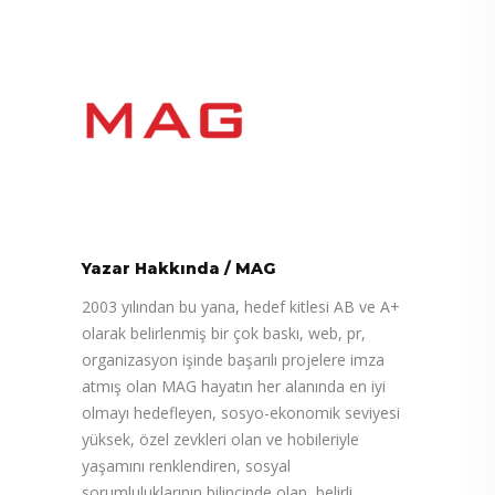
Yazar Hakkında
/
MAG
2003 yılından bu yana, hedef kitlesi AB ve A+
olarak belirlenmiş bir çok baskı, web, pr,
organizasyon işinde başarılı projelere imza
atmış olan MAG hayatın her alanında en iyi
olmayı hedefleyen, sosyo-ekonomik seviyesi
yüksek, özel zevkleri olan ve hobileriyle
yaşamını renklendiren, sosyal
sorumluluklarının bilincinde olan, belirli