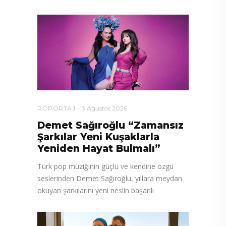
RÖPORTAJ
3 Ağustos 2026
Demet Sağıroğlu “Zamansız
Şarkılar Yeni Kuşaklarla
Yeniden Hayat Bulmalı”
Türk pop müziğinin güçlü ve kendine özgü
seslerinden Demet Sağıroğlu, yıllara meydan
okuyan şarkılarını yeni neslin başarılı