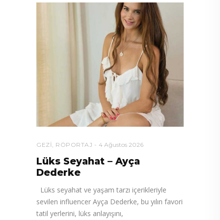
GEZI
,
RÖPORTAJ
4 Ağustos 2026
Lüks Seyahat – Ayça
Dederke
Lüks seyahat ve yaşam tarzı içerikleriyle
sevilen influencer Ayça Dederke, bu yılın favori
tatil yerlerini, lüks anlayışını,