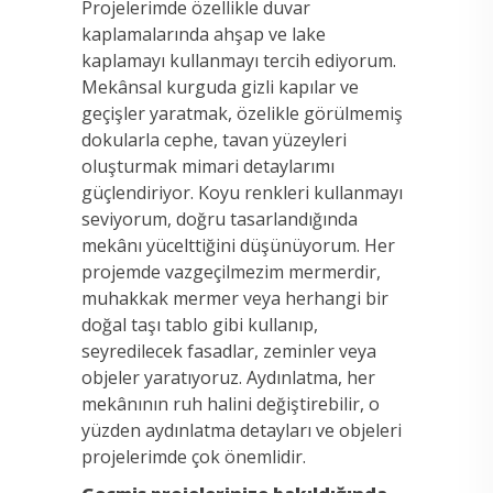
Projelerimde özellikle duvar
kaplamalarında ahşap ve lake
kaplamayı kullanmayı tercih ediyorum.
Mekânsal kurguda gizli kapılar ve
geçişler yaratmak, özelikle görülmemiş
dokularla cephe, tavan yüzeyleri
oluşturmak mimari detaylarımı
güçlendiriyor. Koyu renkleri kullanmayı
seviyorum, doğru tasarlandığında
mekânı yücelttiğini düşünüyorum. Her
projemde vazgeçilmezim mermerdir,
muhakkak mermer veya herhangi bir
doğal taşı tablo gibi kullanıp,
seyredilecek fasadlar, zeminler veya
objeler yaratıyoruz. Aydınlatma, her
mekânının ruh halini değiştirebilir, o
yüzden aydınlatma detayları ve objeleri
projelerimde çok önemlidir.