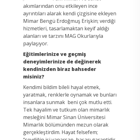
akımlarından onu etkileyen ince
ayrıntıları alarak kendi çizgisine ekleyen
Mimar Bengü Erdoğmuş Erişkin; verdiği
hizmetleri, tasarlamaktan keyif aldığı
alanları ve tarzını MAG Okurlarıyla
paylaşıyor.
Eğitimlerinize ve geçmiş
deneyimlerinize de değinerek
kendinizden biraz bahseder
misiniz?
Kendimi bildim bileli hayal etmek,
yaratmak, renklerle oynamak ve bunları
insanlara sunmak beni çok mutlu etti.
Tek hayalim ve tutkum olan mimarlık
mesleğini Mimar Sinan Üniversitesi
Mimarlık bölümünden mezun olarak
gerçekleştirdim. Hayat felsefem;
“sevdiğin işi yaparsan, başarı garantidir,