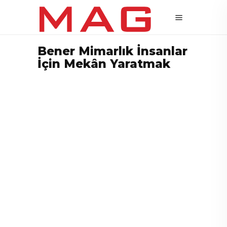
Bener Mimarlık İnsanlar
İçin Mekân Yaratmak