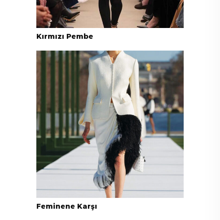
Kırmızı Pembe
Feminene Karşı