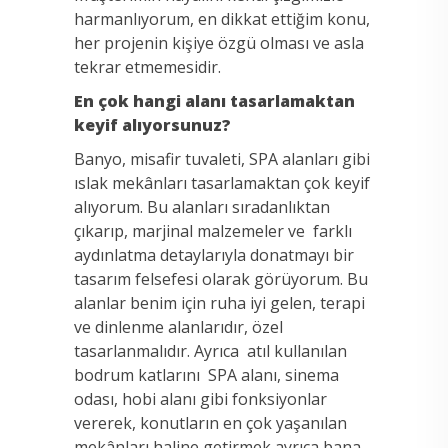
harmanlıyorum, en dikkat ettiğim konu,
her projenin kişiye özgü olması ve asla
tekrar etmemesidir.
En çok hangi alanı tasarlamaktan
keyif alıyorsunuz?
Banyo, misafir tuvaleti, SPA alanları gibi
ıslak mekânları tasarlamaktan çok keyif
alıyorum. Bu alanları sıradanlıktan
çıkarıp, marjinal malzemeler ve farklı
aydınlatma detaylarıyla donatmayı bir
tasarım felsefesi olarak görüyorum. Bu
alanlar benim için ruha iyi gelen, terapi
ve dinlenme alanlarıdır, özel
tasarlanmalıdır. Ayrıca atıl kullanılan
bodrum katlarını SPA alanı, sinema
odası, hobi alanı gibi fonksiyonlar
vererek, konutların en çok yaşanılan
mekânları haline getirmek ayrıca bana