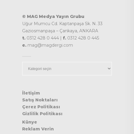
© MAG Medya Yayın Grubu
Uğur Mumcu Cd. Kaptanpaşa Sk. N. 33
Gaziosmanpaşa – Çankaya, ANKARA
t.
0312 428 0 444 |
f.
0312 428 0 445
e.
mag@magdergi.com
Kategoriler
İletişim
Satış Noktaları
Çerez Politikası
Gizlilik Politikası
Künye
Reklam Verin