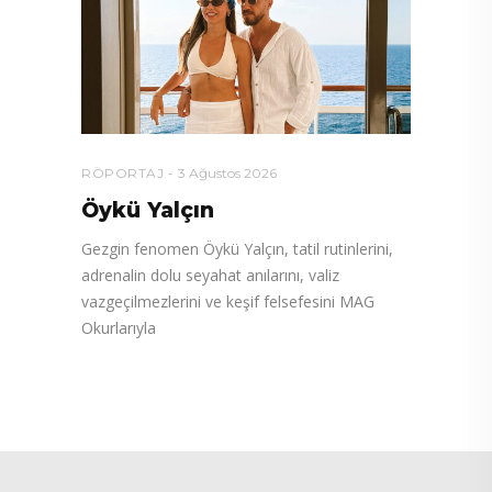
RÖPORTAJ
3 Ağustos 2026
Öykü Yalçın
Gezgin fenomen Öykü Yalçın, tatil rutinlerini,
adrenalin dolu seyahat anılarını, valiz
vazgeçilmezlerini ve keşif felsefesini MAG
Okurlarıyla