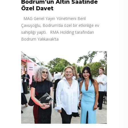
Bodrum’un Altın Saatinde
Özel Davet
MAG Genel Yayın Yönetmeni Beril
Çavuşoğlu, Bodrum’da özel bir etkinliğe ev
sahipliği yaptı. RMA Holding tarafından
Bodrum Yalıkavak’ta