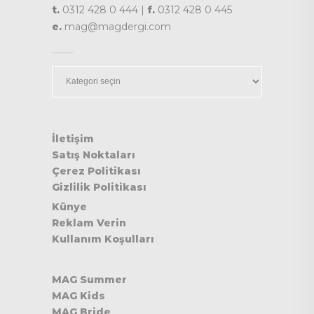
t.
0312 428 0 444 |
f.
0312 428 0 445
e.
mag@magdergi.com
Kategoriler
İletişim
Satış Noktaları
Çerez Politikası
Gizlilik Politikası
Künye
Reklam Verin
Kullanım Koşulları
MAG Summer
MAG Kids
MAG Bride