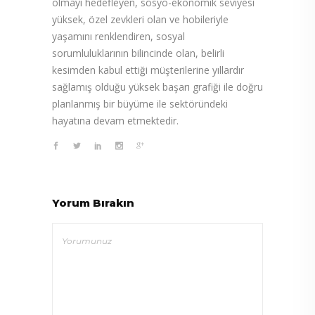
olmayı hedefleyen, sosyo-ekonomik seviyesi
yüksek, özel zevkleri olan ve hobileriyle
yaşamını renklendiren, sosyal
sorumluluklarının bilincinde olan, belirli
kesimden kabul ettiği müşterilerine yıllardır
sağlamış olduğu yüksek başarı grafiği ile doğru
planlanmış bir büyüme ile sektöründeki
hayatına devam etmektedir.
Yorum Bırakın