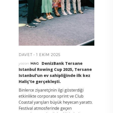
DAVET
1 EKIM 2025
DenizBank Tersane
yazan:
MAG
Istanbul Rowing Cup 2025, Tersane
Istanbul’un ev sahipliğinde ilk kez
Haliç’te gerçekleşti.
Binlerce ziyaretçinin ilgi gösterdiği
etkinlikte corporate sprint ve Club
Coastal yarışları büyük heyecan yarattı.
Festival atmosferinde geçen