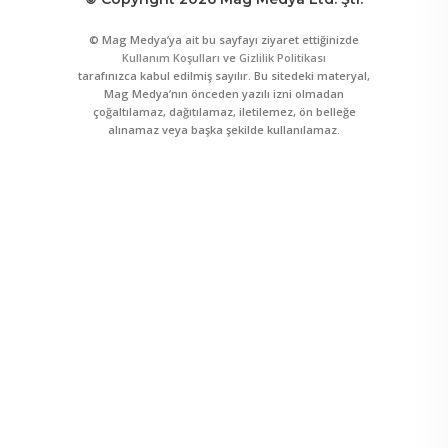
© Mag Medya’ya ait bu sayfayı ziyaret ettiğinizde
Kullanım Koşulları
ve
Gizlilik Politikası
tarafınızca kabul edilmiş sayılır. Bu sitedeki materyal,
Mag Medya’nın önceden yazılı izni olmadan
çoğaltılamaz, dağıtılamaz, iletilemez, ön belleğe
alınamaz veya başka şekilde kullanılamaz.