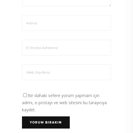
Bir dahaki sefere yorum yapmam için
adımı, e-postayı ve web sitesini bu tarayıcıya
kaydet.