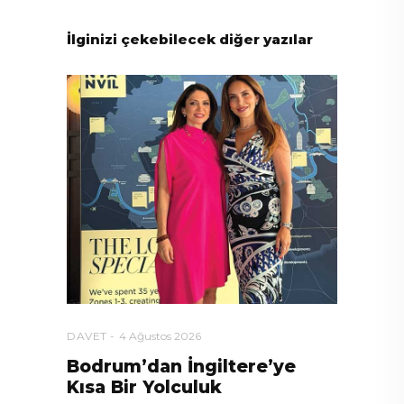
İlginizi çekebilecek diğer yazılar
DAVET
4 Ağustos 2026
Bodrum’dan İngiltere’ye
Kısa Bir Yolculuk