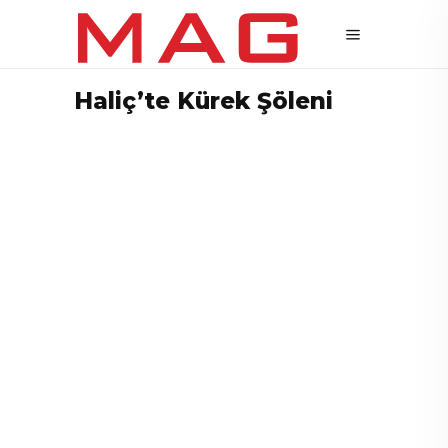
Haliç’te Kürek Şöleni