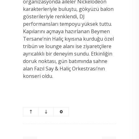
organizasyonda aileler Nickelodeon
karakterleriyle buluştu, gökyüzü balon
gösterileriyle renklendi, DJ
performansları tempoyu yüksek tuttu.
Kapılarını açmaya hazırlanan Beymen
Tersane’nin Haliç kıyısına kurduğu özel
tribün ve lounge alanı ise ziyaretçilere
ayrıcalıklı bir deneyim sundu. Etkinliğin
doruk noktası, gün batımında sahne
alan Fazıl Say & Haliç Orkestrası’nın
konseri oldu.
0