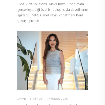
MAG PR Solutions, Maxx Royal Bodrum’da
gerçekleştirdiği özel bir buluşmayla davetlilerini
ağırladı. MAG Genel Yayın Yönetmeni Beril
Çavuşoğlu’nun
DAVET
,
ETKINLIK
4 Ağustos 2026