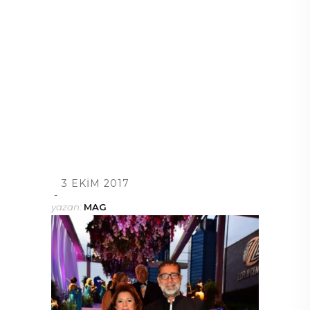
3 EKIM 2017
yazan:
MAG