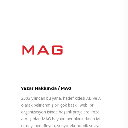
Yazar Hakkında
/
MAG
2003 yılından bu yana, hedef kitlesi AB ve A+
olarak belirlenmiş bir çok baskı, web, pr,
organizasyon işinde başarılı projelere imza
atmış olan MAG hayatın her alanında en iyi
olmayı hedefleyen, sosyo-ekonomik seviyesi