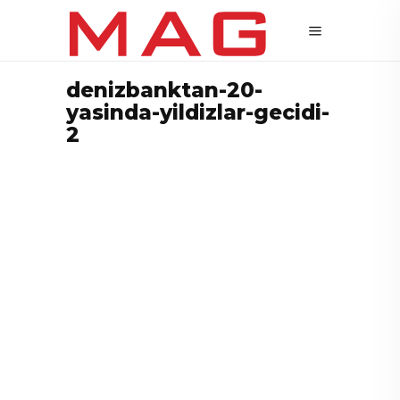
denizbanktan-20-
yasinda-yildizlar-gecidi-
2