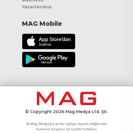
Yazarlarımız
MAG Mobile
© Copyright 2026 Mag Medya Ltd. Şti.
© Mag Medya’ya ait bu sayfayı ziyaret ettiğinizde
Kullanım Koşulları
ve
Gizlilik Politikası