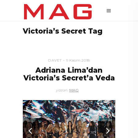
Victoria’s Secret Tag
DAVET
9 Kasım 2018
Adriana Lima’dan
Victoria’s Secret’a Veda
yazan:
MAG