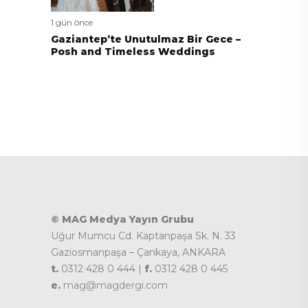
1 gün önce
Gaziantep’te Unutulmaz Bir Gece –
Posh and Timeless Weddings
© MAG Medya Yayın Grubu
Uğur Mumcu Cd. Kaptanpaşa Sk. N. 33
Gaziosmanpaşa – Çankaya, ANKARA
t.
0312 428 0 444 |
f.
0312 428 0 445
e.
mag@magdergi.com