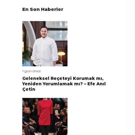
En Son Haberler
1 gün önce
Geleneksel Reçeteyi Korumak mı,
Yeniden Yorumlamak mı? – Efe Anıl
Çetin