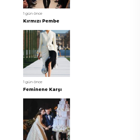
1 gün önce
Kırmızı Pembe
1 gün önce
Feminene Karşı