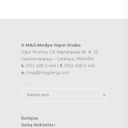
© MAG Medya Yayın Grubu
Uğur Mumcu Cd. Kaptanpaşa Sk. N. 33
Gaziosmanpaşa – Çankaya, ANKARA
t.
0312 428 0 444 |
f.
0312 428 0 445
e.
mag@magdergi.com
Kategoriler
İletişim
Satış Noktaları