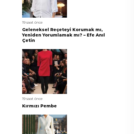
19 saat önce
Geleneksel Reçeteyi Korumak mı,
Yeniden Yorumlamak mı? – Efe Anıl
Çetin
19 saat önce
Kırmızı Pembe