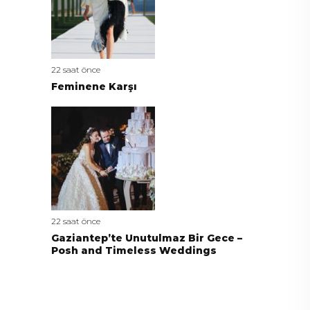
22 saat önce
Feminene Karşı
22 saat önce
Gaziantep’te Unutulmaz Bir Gece –
Posh and Timeless Weddings