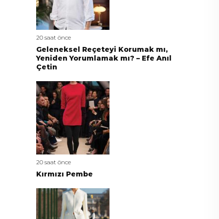
20 saat önce
Geleneksel Reçeteyi Korumak mı,
Yeniden Yorumlamak mı? – Efe Anıl
Çetin
20 saat önce
Kırmızı Pembe