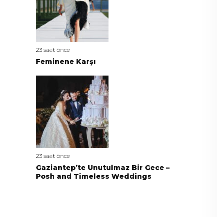
23 saat önce
Feminene Karşı
23 saat önce
Gaziantep’te Unutulmaz Bir Gece –
Posh and Timeless Weddings