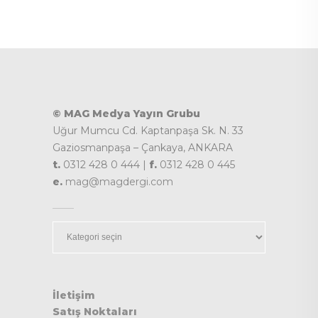
© MAG Medya Yayın Grubu
Uğur Mumcu Cd. Kaptanpaşa Sk. N. 33
Gaziosmanpaşa – Çankaya, ANKARA
t.
0312 428 0 444 |
f.
0312 428 0 445
e.
mag@magdergi.com
Kategoriler
İletişim
Satış Noktaları