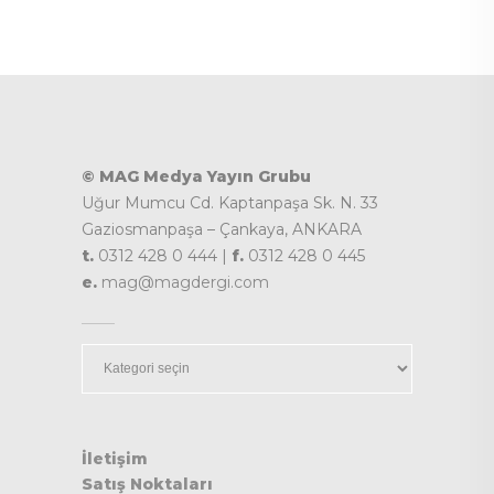
© MAG Medya Yayın Grubu
Uğur Mumcu Cd. Kaptanpaşa Sk. N. 33
Gaziosmanpaşa – Çankaya, ANKARA
t.
0312 428 0 444 |
f.
0312 428 0 445
e.
mag@magdergi.com
Kategoriler
İletişim
Satış Noktaları