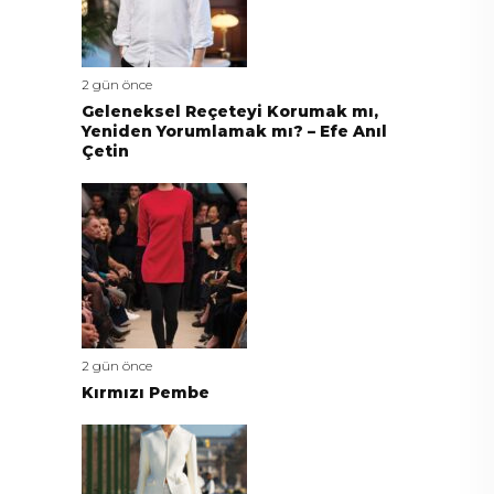
2 gün önce
Geleneksel Reçeteyi Korumak mı,
Yeniden Yorumlamak mı? – Efe Anıl
Çetin
2 gün önce
Kırmızı Pembe