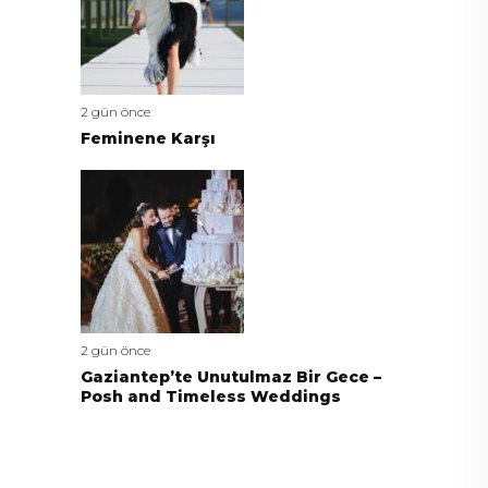
2 gün önce
Feminene Karşı
2 gün önce
Gaziantep’te Unutulmaz Bir Gece –
Posh and Timeless Weddings