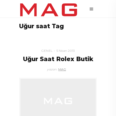
Uğur saat Tag
GENEL
5 Nisan 2013
Uğur Saat Rolex Butik
yazan:
MAG