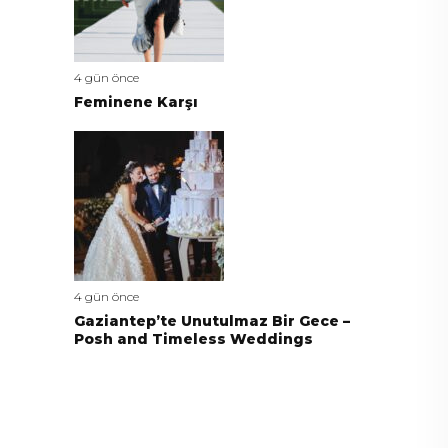
4 gün önce
Feminene Karşı
4 gün önce
Gaziantep’te Unutulmaz Bir Gece –
Posh and Timeless Weddings