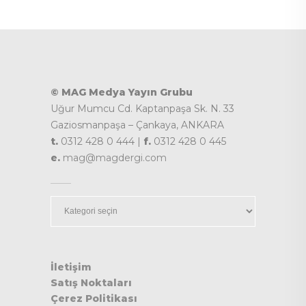
© MAG Medya Yayın Grubu
Uğur Mumcu Cd. Kaptanpaşa Sk. N. 33
Gaziosmanpaşa – Çankaya, ANKARA
t.
0312 428 0 444 |
f.
0312 428 0 445
e.
mag@magdergi.com
Kategoriler
İletişim
Satış Noktaları
Çerez Politikası