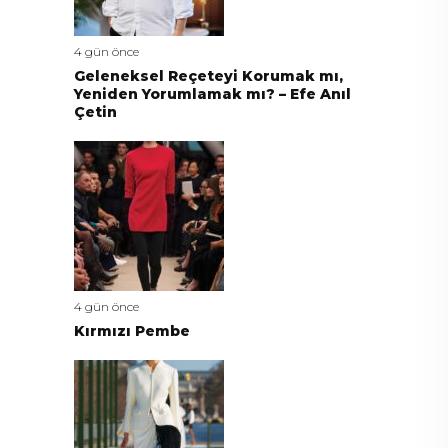
4 gün önce
Geleneksel Reçeteyi Korumak mı,
Yeniden Yorumlamak mı? – Efe Anıl
Çetin
4 gün önce
Kırmızı Pembe