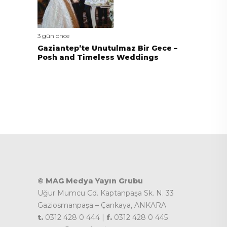
3 gün önce
Gaziantep’te Unutulmaz Bir Gece –
Posh and Timeless Weddings
© MAG Medya Yayın Grubu
Uğur Mumcu Cd. Kaptanpaşa Sk. N. 33
Gaziosmanpaşa – Çankaya, ANKARA
t.
0312 428 0 444 |
f.
0312 428 0 445