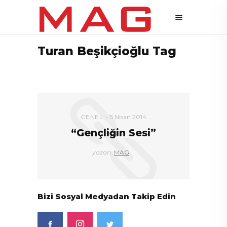
Turan Beşikçioğlu Tag
GENEL
5 Nisan 2014
“Gençliğin Sesi”
yazan:
MAG
Bizi Sosyal Medyadan Takip Edin