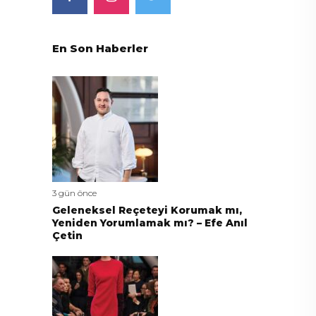
En Son Haberler
3 gün önce
Geleneksel Reçeteyi Korumak mı,
Yeniden Yorumlamak mı? – Efe Anıl
Çetin