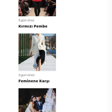
3 gün önce
Kırmızı Pembe
3 gün önce
Feminene Karşı