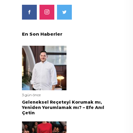
En Son Haberler
3 gün önce
Geleneksel Reçeteyi Korumak mı,
Yeniden Yorumlamak mı? – Efe Anıl
Çetin