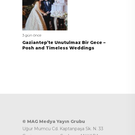
3 gün önce
Gaziantep’te Unutulmaz Bir Gece –
Posh and Timeless Weddings
© MAG Medya Yayın Grubu
Uğur Mumcu Cd. Kaptanpaşa Sk. N. 33