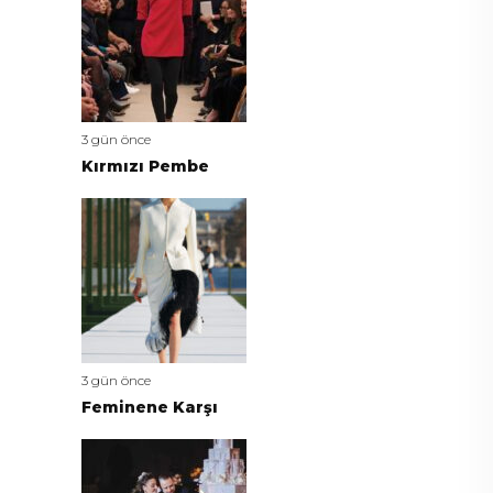
3 gün önce
Kırmızı Pembe
3 gün önce
Feminene Karşı