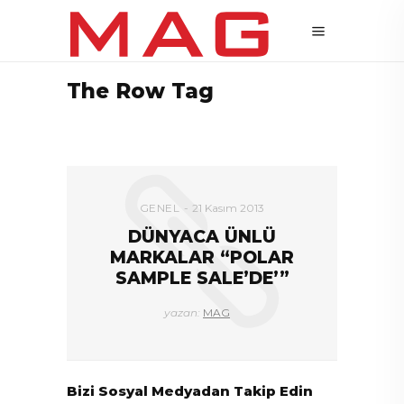
The Row Tag
GENEL
21 Kasım 2013
DÜNYACA ÜNLÜ
MARKALAR “POLAR
SAMPLE SALE’DE’”
yazan:
MAG
Bizi Sosyal Medyadan Takip Edin