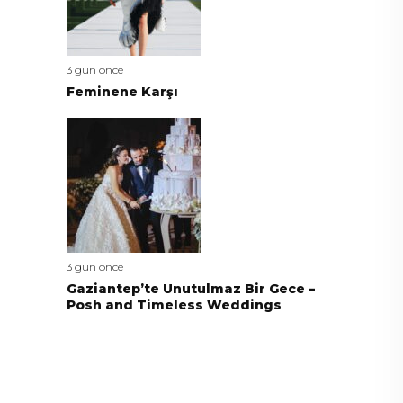
3 gün önce
Feminene Karşı
3 gün önce
Gaziantep’te Unutulmaz Bir Gece –
Posh and Timeless Weddings