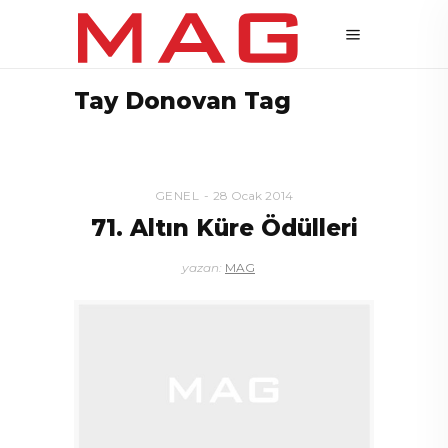
Tay Donovan Tag
GENEL
28 Ocak 2014
71. Altın Küre Ödülleri
yazan:
MAG