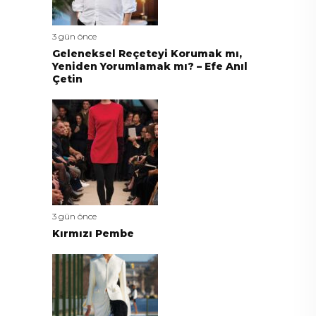
3 gün önce
Geleneksel Reçeteyi Korumak mı,
Yeniden Yorumlamak mı? – Efe Anıl
Çetin
3 gün önce
Kırmızı Pembe