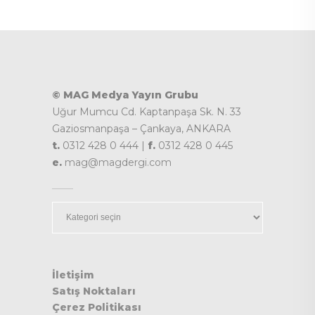
© MAG Medya Yayın Grubu
Uğur Mumcu Cd. Kaptanpaşa Sk. N. 33
Gaziosmanpaşa – Çankaya, ANKARA
t.
0312 428 0 444 |
f.
0312 428 0 445
e.
mag@magdergi.com
Kategoriler
İletişim
Satış Noktaları
Çerez Politikası