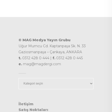
© MAG Medya Yayın Grubu
Uğur Mumcu Cd. Kaptanpaşa Sk. N. 33
Gaziosmanpaşa – Çankaya, ANKARA
t.
0312 428 0 444 |
f.
0312 428 0 445
e.
mag@magdergi.com
Kategoriler
İletişim
Satış Noktaları