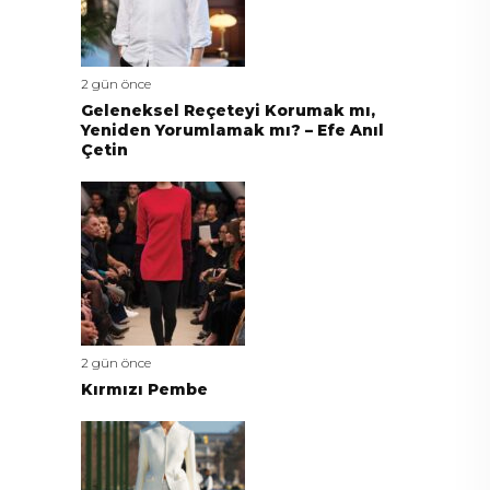
2 gün önce
Geleneksel Reçeteyi Korumak mı,
Yeniden Yorumlamak mı? – Efe Anıl
Çetin
2 gün önce
Kırmızı Pembe