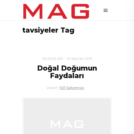
tavsiyeler Tag
YAZARLAR
6 Haziran 2011
Doğal Doğumun
Faydaları
yazan:
Elif Sallorenzo