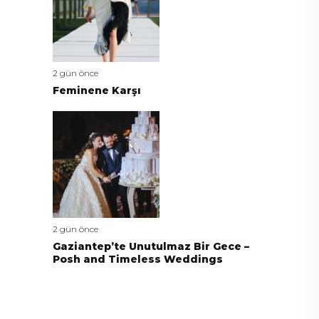
2 gün önce
Feminene Karşı
2 gün önce
Gaziantep’te Unutulmaz Bir Gece –
Posh and Timeless Weddings