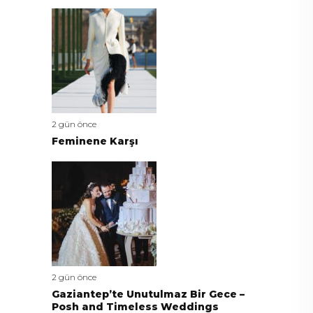
2 gün önce
Feminene Karşı
2 gün önce
Gaziantep’te Unutulmaz Bir Gece –
Posh and Timeless Weddings