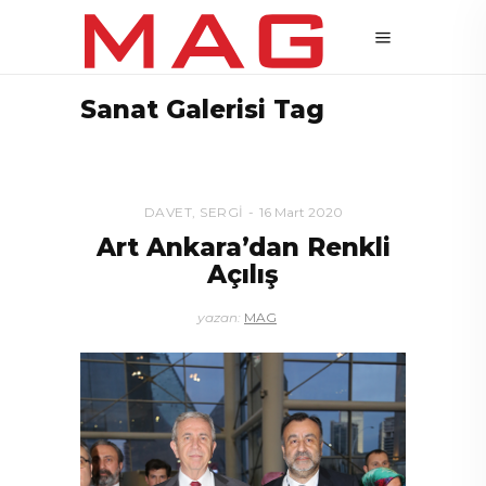
Sanat Galerisi Tag
DAVET
,
SERGI
16 Mart 2020
Art Ankara’dan Renkli
Açılış
yazan:
MAG