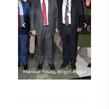
Mansur Yavaş, Bilgin Aygül