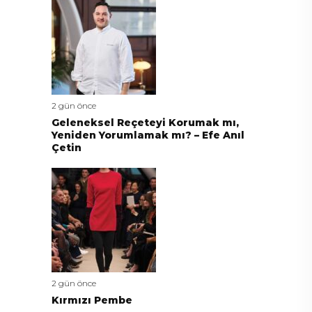
2 gün önce
Geleneksel Reçeteyi Korumak mı,
Yeniden Yorumlamak mı? – Efe Anıl
Çetin
2 gün önce
Kırmızı Pembe