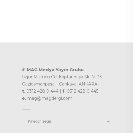
© MAG Medya Yayın Grubu
Uğur Mumcu Cd. Kaptanpaşa Sk. N. 33
Gaziosmanpaşa – Çankaya, ANKARA
t.
0312 428 0 444 |
f.
0312 428 0 445
e.
mag@magdergi.com
Kategoriler