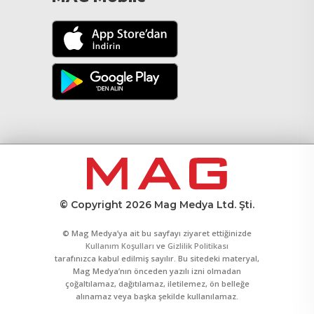
© Copyright 2026 Mag Medya Ltd. Şti.
© Mag Medya’ya ait bu sayfayı ziyaret ettiğinizde
Kullanım Koşulları
ve
Gizlilik Politikası
tarafınızca kabul edilmiş sayılır. Bu sitedeki materyal,
Mag Medya’nın önceden yazılı izni olmadan
çoğaltılamaz, dağıtılamaz, iletilemez, ön belleğe
alınamaz veya başka şekilde kullanılamaz.