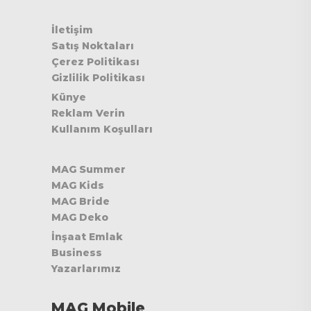
İletişim
Satış Noktaları
Çerez Politikası
Gizlilik Politikası
Künye
Reklam Verin
Kullanım Koşulları
MAG Summer
MAG Kids
MAG Bride
MAG Deko
İnşaat Emlak
Business
Yazarlarımız
MAG Mobile