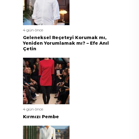
4 gün önce
Geleneksel Reçeteyi Korumak mı,
Yeniden Yorumlamak mı? – Efe Anıl
Çetin
4 gün önce
Kırmızı Pembe