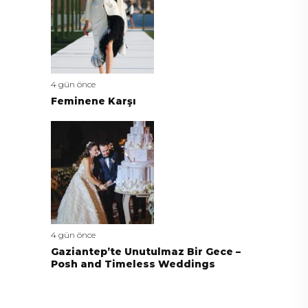
4 gün önce
Feminene Karşı
4 gün önce
Gaziantep’te Unutulmaz Bir Gece –
Posh and Timeless Weddings