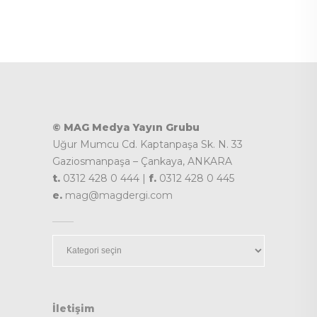
© MAG Medya Yayın Grubu
Uğur Mumcu Cd. Kaptanpaşa Sk. N. 33
Gaziosmanpaşa – Çankaya, ANKARA
t.
0312 428 0 444 |
f.
0312 428 0 445
e.
mag@magdergi.com
Kategoriler
İletişim