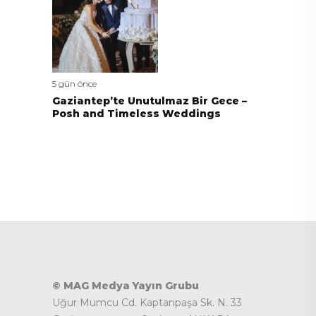
5 gün önce
Gaziantep’te Unutulmaz Bir Gece –
Posh and Timeless Weddings
© MAG Medya Yayın Grubu
Uğur Mumcu Cd. Kaptanpaşa Sk. N. 33