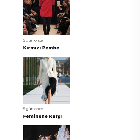
5 gün önce
Kırmızı Pembe
5 gün önce
Feminene Karşı