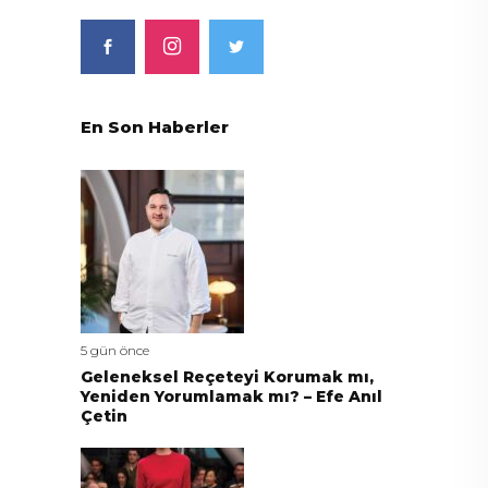
En Son Haberler
5 gün önce
Geleneksel Reçeteyi Korumak mı,
Yeniden Yorumlamak mı? – Efe Anıl
Çetin