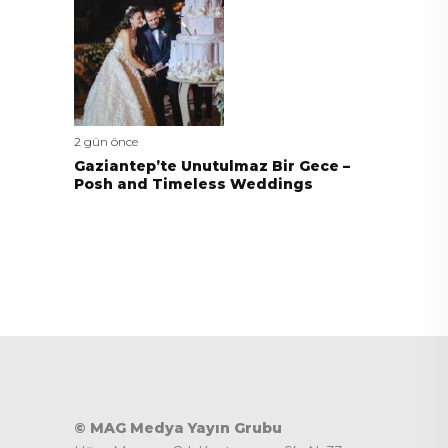
2 gün önce
Gaziantep’te Unutulmaz Bir Gece –
Posh and Timeless Weddings
© MAG Medya Yayın Grubu