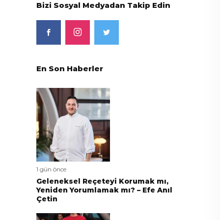
Bizi Sosyal Medyadan Takip Edin
En Son Haberler
1 gün önce
Geleneksel Reçeteyi Korumak mı,
Yeniden Yorumlamak mı? – Efe Anıl
Çetin