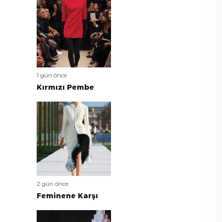
1 gün önce
Kırmızı Pembe
2 gün önce
Feminene Karşı