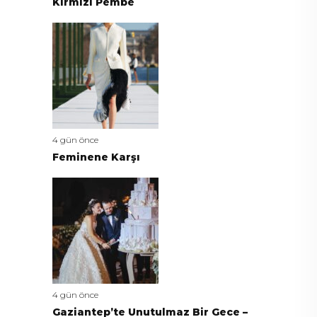
Kırmızı Pembe
4 gün önce
Feminene Karşı
4 gün önce
Gaziantep’te Unutulmaz Bir Gece –