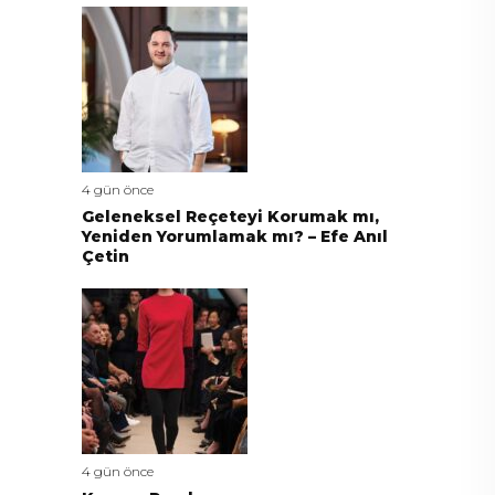
4 gün önce
Geleneksel Reçeteyi Korumak mı,
Yeniden Yorumlamak mı? – Efe Anıl
Çetin
4 gün önce