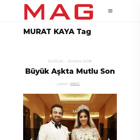
MURAT KAYA Tag
DÜĞÜN
25 Ekim 2018
Büyük Aşkta Mutlu Son
yazan:
MAG