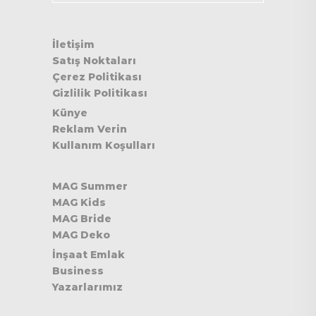
İletişim
Satış Noktaları
Çerez Politikası
Gizlilik Politikası
Künye
Reklam Verin
Kullanım Koşulları
MAG Summer
MAG Kids
MAG Bride
MAG Deko
İnşaat Emlak
Business
Yazarlarımız